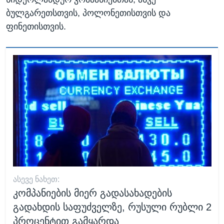
ბულგარეთსთვის, პოლონეთისთვის და
ფინეთისთვის.
ᲐᲡᲔᲕᲔ ᲜᲐᲮᲔᲗ:
კომპანიების მიერ გადასახადების
გადახდის საფუძველზე, რუსული რუბლი 2
პროცენტით გამყარდა