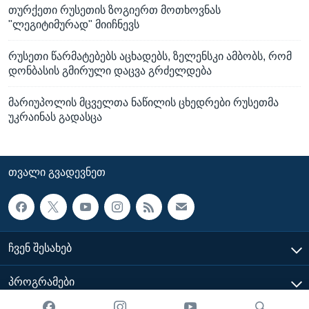
თურქეთი რუსეთის ზოგიერთ მოთხოვნას
"ლეგიტიმურად" მიიჩნევს
რუსეთი წარმატებებს აცხადებს, ზელენსკი ამბობს, რომ
დონბასის გმირული დაცვა გრძელდება
მარიუპოლის მცველთა ნაწილის ცხედრები რუსეთმა
უკრაინას გადასცა
ᲗᲕᲐᲚᲘ ᲒᲕᲐᲓᲔᲕᲜᲔᲗ
ᲩᲕᲔᲜ ᲨᲔᲡᲐᲮᲔᲑ
ᲞᲠᲝᲒᲠᲐᲛᲔᲑᲘ