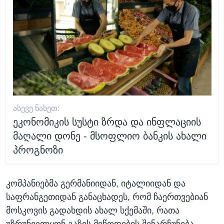
ᲐᲡᲔᲕᲔ ᲜᲐᲮᲔᲗ:
ეკონომიკის სუსტი ზრდა და ინფლაციის
მაღალი დონე - მსოფლიო ბანკის ახალი
პროგნოზი
კომპანიებმა გერმანიიდან, იტალიიდან და
საფრანგეთიდან განაცხადეს, რომ ჩაერთვებიან
მოსკოვის გადახდის ახალ სქემაში, რათა