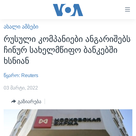
ბმულები
ხელმისაწვდომობისთვის
გადადით
ᲐᲮᲐᲚᲘ ᲐᲛᲑᲔᲑᲘ
ᲛᲗᲐᲕᲐᲠᲘ
მთავარზე
რუსული კომპანიები ანგარიშებს
გადადით
ᲐᲮᲐᲚᲘ ᲐᲛᲑᲔᲑᲘ
ჩინურ სახელმწიფო ბანკებში
მთავარ
ᲡᲐᲥᲐᲠᲗᲕᲔᲚᲝ
ნავიგაციაზე
ხსნიან
ᲐᲨᲨ
გადადით
ძიებაზე
წყარო: Reuters
ᲐᲨᲨ-ᲘᲡ ᲐᲠᲩᲔᲕᲜᲔᲑᲘ 2024
ᲛᲡᲝᲤᲚᲘᲝ
03 მარტი, 2022
ᲕᲘᲓᲔᲝᲔᲑᲘ
გაზიარება
ᲒᲐᲓᲐᲪᲔᲛᲔᲑᲘ
ᲡᲮᲕᲐ ᲡᲘᲐᲮᲚᲔᲔᲑᲘ
ᲕᲐᲨᲘᲜᲒᲢᲝᲜᲘ ᲓᲦᲔᲡ
ᲠᲣᲡᲔᲗᲘᲡ ᲨᲔᲭᲠᲐ ᲣᲙᲠᲐᲘᲜᲐᲨᲘ
ᲮᲔᲓᲕᲐ ᲕᲐᲨᲘᲜᲒᲢᲝᲜᲘᲓᲐᲜ
ᲞᲝᲚᲘᲢᲘᲙᲐ