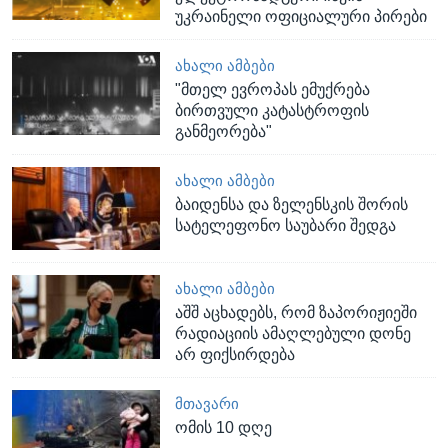
უკრაინელი ოფიციალური პირები
ᲐᲮᲐᲚᲘ ᲐᲛᲑᲔᲑᲘ
"მთელ ევროპას ემუქრება
ბირთვული კატასტროფის
განმეორება"
ᲐᲮᲐᲚᲘ ᲐᲛᲑᲔᲑᲘ
ბაიდენსა და ზელენსკის შორის
სატელეფონო საუბარი შედგა
ᲐᲮᲐᲚᲘ ᲐᲛᲑᲔᲑᲘ
აშშ აცხადებს, რომ ზაპორიჟიეში
რადიაციის ამაღლებული დონე
არ ფიქსირდება
ᲛᲗᲐᲕᲐᲠᲘ
ომის 10 დღე