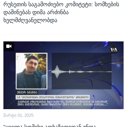
რუსეთის საგამოძიებო კომიტეტი: სომხების
დაშინებას დიმა არძინბა
ხელმძღვანელობდა
ᲛᲐᲠᲢᲘ 01, 2025
"ყველა სომეხი აფხაზეთიდან უნდა