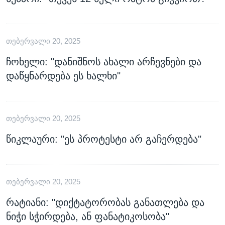
ᲗᲔᲑᲔᲠᲕᲐᲚᲘ 20, 2025
ჩოხელი: "დანიშნოს ახალი არჩევნები და
დაწყნარდება ეს ხალხი"
ᲗᲔᲑᲔᲠᲕᲐᲚᲘ 20, 2025
წიკლაური: "ეს პროტესტი არ გაჩერდება"
ᲗᲔᲑᲔᲠᲕᲐᲚᲘ 20, 2025
რატიანი: "დიქტატორობას განათლება და
ნიჭი სჭირდება, ან ფანატიკოსობა"