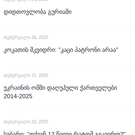
დიდთოვლობა გურიაში
ᲗᲔᲑᲔᲠᲕᲐᲚᲘ 26, 2025
კოკათის მკვიდრი: "კაცი პატრონი არაა"
ᲗᲔᲑᲔᲠᲕᲐᲚᲘ 21, 2025
უკრაინის ომში დაღუპული ქართველები
2014-2025
ᲗᲔᲑᲔᲠᲕᲐᲚᲘ 20, 2025
სუბარი: "თქვენ 12 წელი რატომ გიკვირთ?"