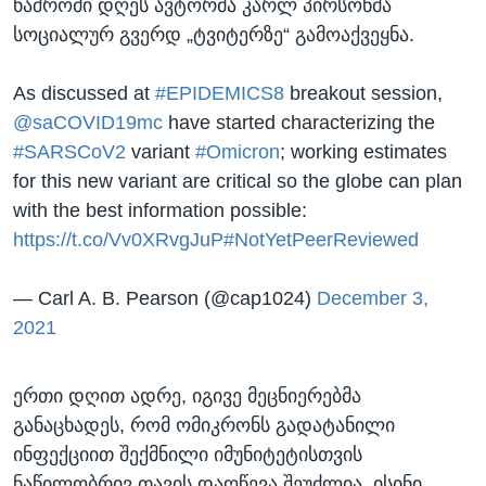
ნაშრომი დღეს ავტორმა კარლ პირსონმა
სოციალურ გვერდ „ტვიტერზე“ გამოაქვეყნა.
As discussed at
#EPIDEMICS8
breakout session,
@saCOVID19mc
have started characterizing the
#SARSCoV2
variant
#Omicron
; working estimates
for this new variant are critical so the globe can plan
with the best information possible:
https://t.co/Vv0XRvgJuP
#NotYetPeerReviewed
— Carl A. B. Pearson (@cap1024)
December 3,
2021
ერთი დღით ადრე, იგივე მეცნიერებმა
განაცხადეს, რომ ომიკრონს გადატანილი
ინფექციით შექმნილი იმუნიტეტისთვის
ნაწილობრივ თავის დაღწევა შეუძლია. ისინი