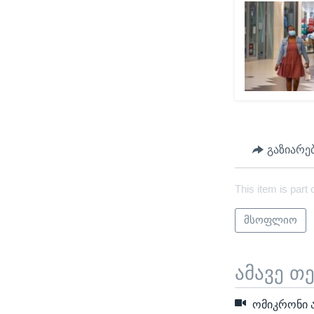
გაზიარე
This item is part 
მსოფლიო
ამავე თ
ომიკრონი ა