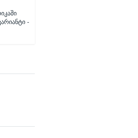
იკაში
არიანტი -