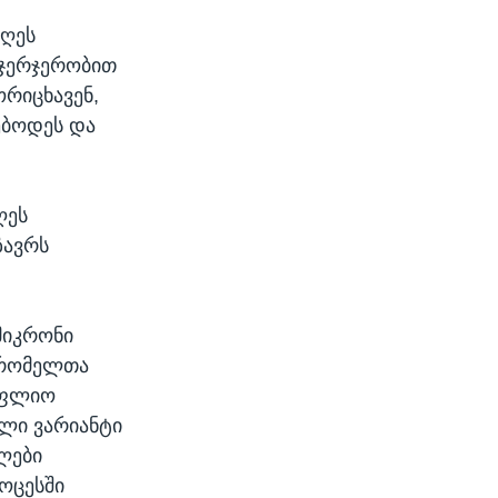
დღეს
 ჯერჯერობით
ორიცხავენ,
ებოდეს და
ღეს
ზავრს
მიკრონი
, რომელთა
სოფლიო
ალი ვარიანტი
ლები
როცესში