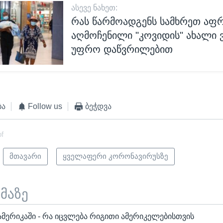
ᲐᲡᲔᲕᲔ ᲜᲐᲮᲔᲗ:
რას წარმოადგენს სამხრეთ აფრ
აღმოჩენილი "კოვიდის" ახალი ვ
უფრო დაწვრილებით
ბა
Follow us
ბეჭდვა
of
მთავარი
ყველაფერი კორონავირუსზე
ემაზე
მერიკაში - რა იცვლება რიგითი ამერიკელებისთვის