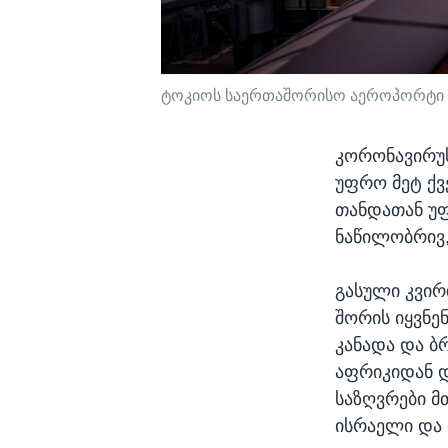
ტოკიოს საერთაშორისო აეროპორტი მა
კორონავირუს
უფრო მეტ ქვ
თანდათან უ
ნაწილობრივ,
გასული კვირ
შორის იყვნე
კანადა და ბ
აფრიკიდან დ
საზღვრები მ
ისრაელი და