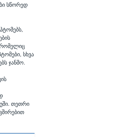
ები სწორედ
პტომებს,
ების
, რომელიც
ტომები, სხვა
ბს ჯანმო.
კის
ად
იუში. თეთრი
ავშირებით