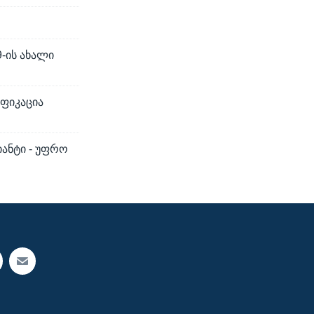
9-ის ახალი
იფიკაცია
იანტი - უფრო