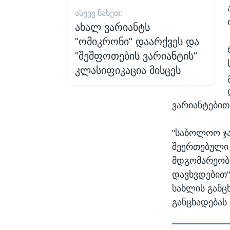
ᲐᲡᲔᲕᲔ ᲜᲐᲮᲔᲗ:
ახალ ვარიანტს
"ომიკრონი" დაარქვეს და
"შეშფოთების ვარიანტის"
კლასიფიკაცია მისცეს
ვარიანტებით 
"საბოლოო ჯამ
შეერთებული შ
მდგომარეობს,
დავხვდებით" 
სახლის განც
განცხადებას