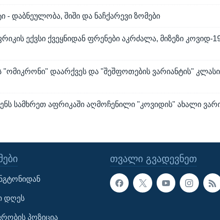
ი - დაბნეულობა, შიში და ნაჩქარევი ზომები
რიკის ექვსი ქვეყნიდან ფრენები აკრძალა, მიზეზი კოვიდ-1
 "ომიკრონი" დაარქვეს და "შეშფოთების ვარიანტის" კლას
ენს სამხრეთ აფრიკაში აღმოჩენილი "კოვიდის" ახალი ვარ
ᲔᲑᲘ
ᲗᲕᲐᲚᲘ ᲒᲕᲐᲓᲔᲕᲜᲔᲗ
ინგტონიდან
ი დღეს
ავრობის პოზიცია