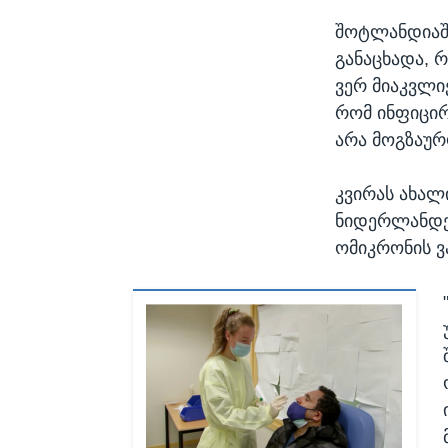
შოტლანდიაში
განაცხადა, 
ვერ მიაკვლი
რომ ინფიცი
არა მოგზაურ
კვირას ახალი
ნიდერლანდებ
ომიკრონის ვ