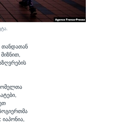
ტა.
, თანდათან
 მიზნით,
აზღვრების
 რომელთა
ატები,
ეთ
 ზოგიერთმა
 იაპონია,