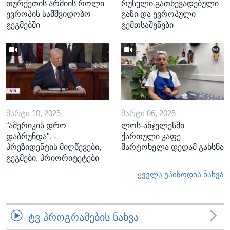
თურქეთის არმიის როლი
რუსული გათხევადებული
ევროპის სამშვიდობო
გაზი და ევროპული
გეგმებში
გემთსაშენები
ᲛᲐᲠᲢᲘ 10, 2025
ᲛᲐᲠᲢᲘ 06, 2025
“ამერიკის დრო
ლოს-ანჯელესში
დაბრუნდა", -
ქართული კაფე
პრეზიდენტის მიღწევები,
მარტოხელა დედამ გახსნა
გეგმები, პრიორიტეტები
ყველა ეპიზოდის ნახვა
ᲢᲕ ᲞᲠᲝᲒᲠᲐᲛᲔᲑᲘᲡ ᲜᲐᲮᲕᲐ