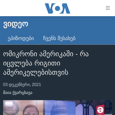
ბმულები
ხელმისაწვდომობისთვის
გადადით
ᲕᲘᲓᲔᲝ
ᲛᲗᲐᲕᲐᲠᲘ
მთავარზე
გადადით
ᲐᲮᲐᲚᲘ ᲐᲛᲑᲔᲑᲘ
ᲔᲞᲘᲖᲝᲓᲔᲑᲘ
ᲩᲕᲔᲜᲡ ᲨᲔᲡᲐᲮᲔᲑ
მთავარ
ᲡᲐᲥᲐᲠᲗᲕᲔᲚᲝ
ნავიგაციაზე
ომიკრონი ამერიკაში - რა
ᲐᲨᲨ
გადადით
იცვლება რიგითი
ძიებაზე
ᲐᲨᲨ-ᲘᲡ ᲐᲠᲩᲔᲕᲜᲔᲑᲘ 2024
ამერიკელებისთვის
ᲛᲡᲝᲤᲚᲘᲝ
ᲕᲘᲓᲔᲝᲔᲑᲘ
03 დეკემბერი, 2021
ᲒᲐᲓᲐᲪᲔᲛᲔᲑᲘ
მაია ქვარცხავა
ᲡᲮᲕᲐ ᲡᲘᲐᲮᲚᲔᲔᲑᲘ
ᲕᲐᲨᲘᲜᲒᲢᲝᲜᲘ ᲓᲦᲔᲡ
ᲠᲣᲡᲔᲗᲘᲡ ᲨᲔᲭᲠᲐ ᲣᲙᲠᲐᲘᲜᲐᲨᲘ
ᲮᲔᲓᲕᲐ ᲕᲐᲨᲘᲜᲒᲢᲝᲜᲘᲓᲐᲜ
ᲞᲝᲚᲘᲢᲘᲙᲐ