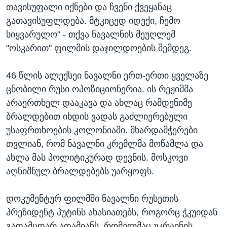
თავისუფალი იქნები და ჩვენი ქვეყანაც
გათავისუფლდება. მტკიცედ იდექი, ჩემო
სიყვარულო" - თქვა ნავალნის მეუღლემ
"ოსკარით" ფილმის დაჯილდოების შემდეგ.
46 წლის ალექსეი ნავალნი ერთ-ერთი ყველაზე
ცნობილი რუსი ოპოზიციონერია. ის რეჟიმმა
არაერთხელ დააკავა და ახლაც რამდენიმე
ბრალდებით იხდის ვადას გაძლიერებული
უსაფრთხოების კოლონიაში. მხარდამჭერები
თვლიან, რომ ნავალნი კრემლმა მოწამლა და
ახლა მას პოლიტიკურად დევნის. მოსკოვი
აღნიშნულ ბრალდებებს უარყოფს.
დოკუმენტურ ფილმში ნავალნი რუსეთის
პრეზიდენტ პუტინს ახასიათებს, როგორც ჭკუიდან
გადამცდარ ადამიანს, რომელმაც უკრაინის