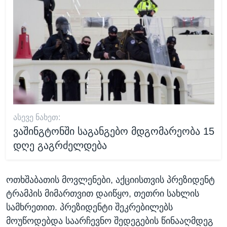
ᲐᲡᲔᲕᲔ ᲜᲐᲮᲔᲗ:
ვაშინგტონში საგანგებო მდგომარეობა 15
დღე გაგრძელდება
ოთხშაბათის მოვლენები, აქციისთვის პრეზიდენტ
ტრამპის მიმართვით დაიწყო, თეთრი სახლის
სამხრეთით. პრეზიდენტი შეკრებილებს
მოუწოდებდა საარჩევნო შედეგების წინააღმდეგ