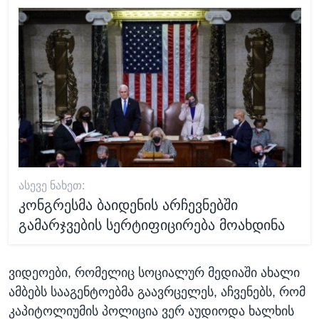
ᲐᲡᲔᲕᲔ ᲜᲐᲮᲔᲗ:
კონგრესმა ბაიდენის არჩევნებში
გამარჯვების სერტიფიცირება მოახდინა
ვიდეოები, რომელიც სოციალურ მედიაში ახალი
ამბებს სააგენტოებმა გაავრცელეს, აჩვენებს, რომ
კაპიტოლიუმის პოლიცია ვერ აუდიოდა ხალხის