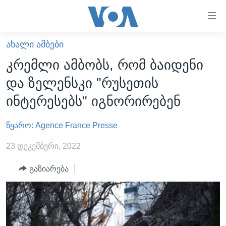
ბმულები
ხელმისაწვდომობისთვის
გადადით
ᲐᲮᲐᲚᲘ ᲐᲛᲑᲔᲑᲘ
ᲛᲗᲐᲕᲐᲠᲘ
მთავარზე
კრემლი ამბობს, რომ ბაიდენი
გადადით
ᲐᲮᲐᲚᲘ ᲐᲛᲑᲔᲑᲘ
და ზელენსკი "რუსეთის
მთავარ
ᲡᲐᲥᲐᲠᲗᲕᲔᲚᲝ
ნავიგაციაზე
ინტერესებს" იგნორირებენ
ᲐᲨᲨ
გადადით
ძიებაზე
წყარო: Agence France Presse
ᲐᲨᲨ-ᲘᲡ ᲐᲠᲩᲔᲕᲜᲔᲑᲘ 2024
ᲛᲡᲝᲤᲚᲘᲝ
23 დეკემბერი, 2022
ᲕᲘᲓᲔᲝᲔᲑᲘ
გაზიარება
ᲒᲐᲓᲐᲪᲔᲛᲔᲑᲘ
ᲡᲮᲕᲐ ᲡᲘᲐᲮᲚᲔᲔᲑᲘ
ᲕᲐᲨᲘᲜᲒᲢᲝᲜᲘ ᲓᲦᲔᲡ
ᲠᲣᲡᲔᲗᲘᲡ ᲨᲔᲭᲠᲐ ᲣᲙᲠᲐᲘᲜᲐᲨᲘ
ᲮᲔᲓᲕᲐ ᲕᲐᲨᲘᲜᲒᲢᲝᲜᲘᲓᲐᲜ
ᲞᲝᲚᲘᲢᲘᲙᲐ