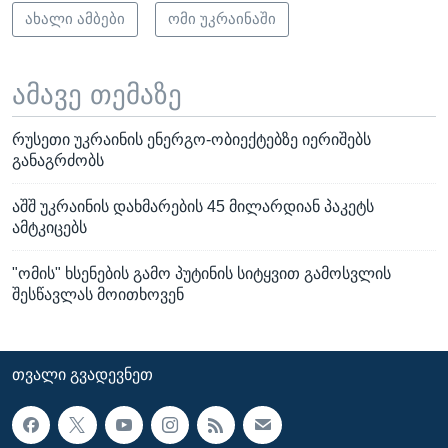
ახალი ამბები
ომი უკრაინაში
ამავე თემაზე
რუსეთი უკრაინის ენერგო-ობიექტებზე იერიშებს
განაგრძობს
აშშ უკრაინის დახმარების 45 მილარდიან პაკეტს
ამტკიცებს
"ომის" ხსენების გამო პუტინის სიტყვით გამოსვლის
შესწავლას მოითხოვენ
ᲗᲕᲐᲚᲘ ᲒᲕᲐᲓᲔᲕᲜᲔᲗ