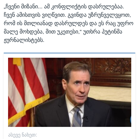
„ჩვენი მიზანი... ამ კონფლიქტის დასრულებაა.
ჩვენ ამისთვის ვიღწვით. გვინდა უზრუნველვყოთ,
რომ ის მთლიანად დასრულდეს და ეს რაც უფრო
მალე მოხდება, მით უკეთესი,“ უთხრა პუტინმა
ჟურნალისტებს.
ᲐᲡᲔᲕᲔ ᲜᲐᲮᲔᲗ: