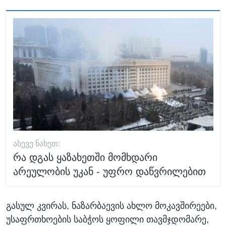
ᲐᲡᲔᲕᲔ ᲜᲐᲮᲔᲗ:
რა დგას ყაზახეთში მომხდარი
არეულობის უკან - უფრო დაწვრილებით
გასულ კვირას, ნაზარბაევის ახლო მოკავშირეები,
უსაფრთხოების საბჭოს ყოფილი თავმჯდომარე,