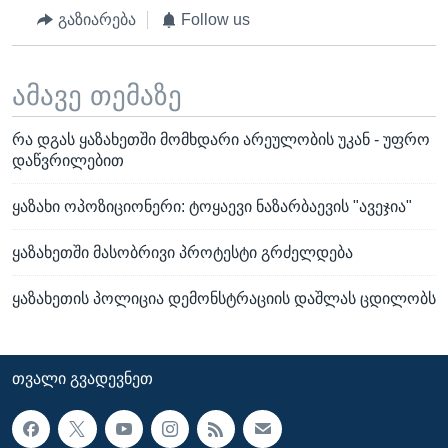
გაზიარება
Follow us
ამავე თემაზე
რა დგას ყაზახეთში მომხდარი არეულობის უკან - უფრო
დაწვრილებით
ყაზახი ოპოზიციონერი: ტოყაევი ნაზარბაევის "ავეჯია"
ყაზახეთში მასობრივი პროტესტი გრძელდება
ყაზახეთის პოლიცია დემონსტრაციის დაშლას ცდილობს
ᲗᲕᲐᲚᲘ ᲒᲕᲐᲓᲔᲕᲜᲔᲗ