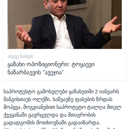
ᲐᲡᲔᲕᲔ ᲜᲐᲮᲔᲗ:
ყაზახი ოპოზიციონერი: ტოყაევი
ნაზარბაევის "ავეჯია"
საპროტესტო გამოსვლები ყაზახეთში 2 იანვარს
მანგისთაუს ოლქში, საწვავზე ფასების ზრდას
მოჰყვა, მოგვიანებით საპროტეტო ტალღა მთელ
ქვეყანაში გავრცელდა და მთავრობის
გადადგომის მოთხოვნაში გადაიზარდა.