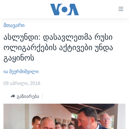
ბმულები
ხელმისაწვდომობისთვის
გადადით
ᲛᲗᲐᲕᲐᲠᲘ
ᲛᲗᲐᲕᲐᲠᲘ
მთავარზე
ასლუნდი: დასავლეთმა რუსი
გადადით
ᲐᲮᲐᲚᲘ ᲐᲛᲑᲔᲑᲘ
ოლიგარქების აქტივები უნდა
მთავარ
ᲡᲐᲥᲐᲠᲗᲕᲔᲚᲝ
ნავიგაციაზე
გაყინოს
ᲐᲨᲨ
გადადით
ძიებაზე
ია მეურმიშვილი
ᲐᲨᲨ-ᲘᲡ ᲐᲠᲩᲔᲕᲜᲔᲑᲘ 2024
ᲛᲡᲝᲤᲚᲘᲝ
09 აპრილი, 2018
ᲕᲘᲓᲔᲝᲔᲑᲘ
გაზიარება
ᲒᲐᲓᲐᲪᲔᲛᲔᲑᲘ
ᲡᲮᲕᲐ ᲡᲘᲐᲮᲚᲔᲔᲑᲘ
ᲕᲐᲨᲘᲜᲒᲢᲝᲜᲘ ᲓᲦᲔᲡ
ᲠᲣᲡᲔᲗᲘᲡ ᲨᲔᲭᲠᲐ ᲣᲙᲠᲐᲘᲜᲐᲨᲘ
ᲮᲔᲓᲕᲐ ᲕᲐᲨᲘᲜᲒᲢᲝᲜᲘᲓᲐᲜ
ᲞᲝᲚᲘᲢᲘᲙᲐ