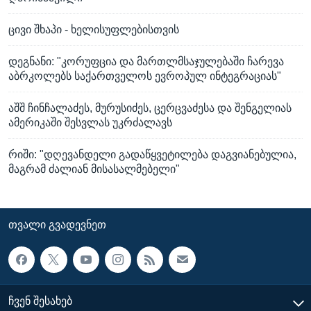
ცივი შხაპი - ხელისუფლებისთვის
დეგნანი: "კორუფცია და მართლმსაჯულებაში ჩარევა
აბრკოლებს საქართველოს ევროპულ ინტეგრაციას"
აშშ ჩინჩალაძეს, მურუსიძეს, ცერცვაძესა და შენგელიას
ამერიკაში შესვლას უკრძალავს
რიში: "დღევანდელი გადაწყვეტილება დაგვიანებულია,
მაგრამ ძალიან მისასალმებელი"
ᲗᲕᲐᲚᲘ ᲒᲕᲐᲓᲔᲕᲜᲔᲗ
ᲩᲕᲔᲜ ᲨᲔᲡᲐᲮᲔᲑ