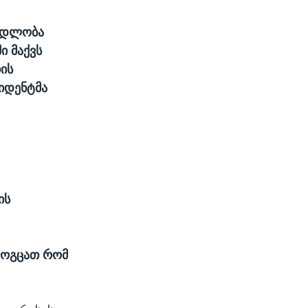
მადლობა
ი მაქვს
ის
ზიდენტმა
ის
მოგცათ რომ