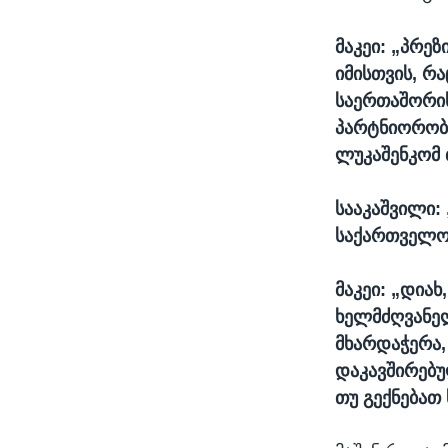
მაკეი: „პრე
იმისთვის, რ
საერთაშორის
პარტნიორობი
ლუკაშენკომ 
სააკაშვილი: 
საქართველო
მაკეი: „დიახ
ხელმძღვანელ
მხარდაჭერა,
დაკავშირებუ
თუ გექნებათ