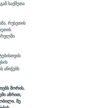
გან საქმეთა
მა, რუსეთის
სეთის
არულში
ტებისთვის
სის
ს ანიჭებს
თებს შორის.
ემი აზრით,
ობილი. მე
წების