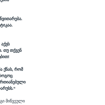
ანვითარება.
ტიკაა.
 აქვს
. თუ თქვენ
ებით!
ა ქნას, რომ
 როგოც
ერთიანებული
ლარუსს.“
გი მიწვეული