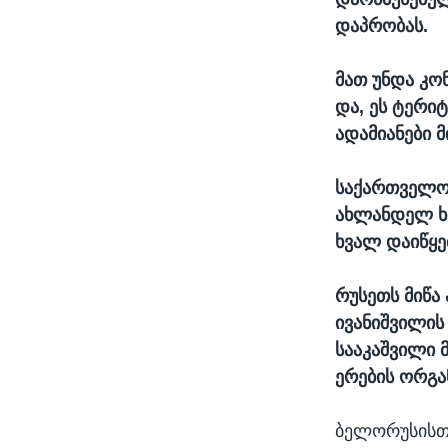
დაპრობას.
მათ უნდა კონ
და, ეს ტერიტ
ადამიანები მ
საქართველოშ
ახლანდელ ხე
ხვალ დაიწყე
რუსეთს მიწა 
ივანიშვილის
სააკაშვილი 
ერების ორგან
ბელორუსისთვ