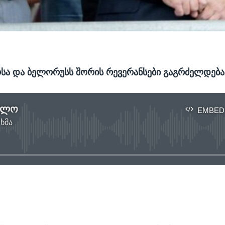
სა და ბელორუსს შორის რევერანსები გაგრძელდება
ელო
EMBED
 ხმა
No media source currently available
EMBED