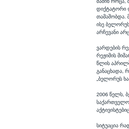
მაშინ როცა,
დიქტატორი ლ
თამაშობდა. 
ისე ბელორუს
არჩევანი არც
ვარდების რე
რეჟიმის მიმ
წლის აპრილშ
განაცხადა, 
„ბელორუს ხა
2006 წელს, 
საქართველოს
აქტივისტებიც
სიტუაცია რა