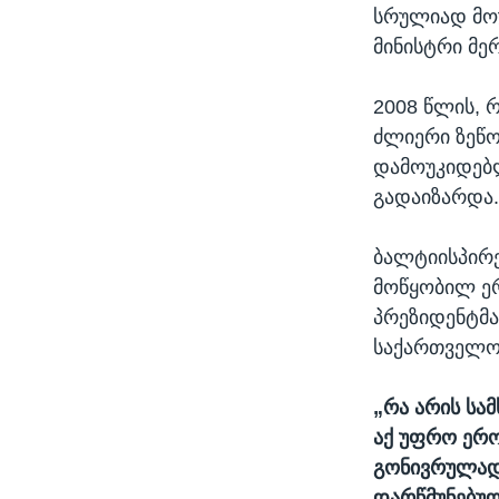
სრულიად მოუ
მინისტრი მე
2008 წლის, 
ძლიერი ზეწო
დამოუკიდებლ
გადაიზარდა
ბალტიისპირე
მოწყობილ ე
პრეზიდენტმ
საქართველო
„რა არის სა
აქ უფრო ერო
გონივრულად
დარწმუნებული