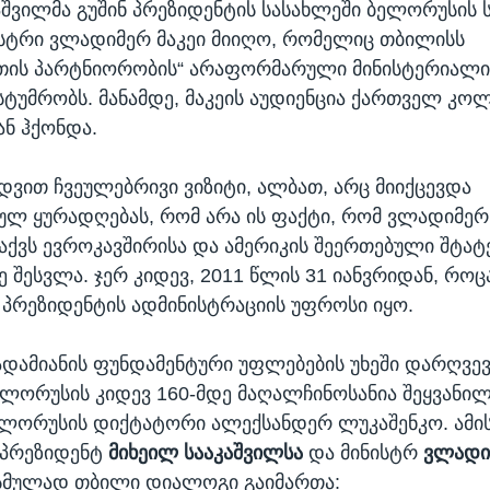
აშვილმა გუშინ პრეზიდენტის სასახლეში ბელორუსის 
ისტრი ვლადიმერ მაკეი მიიღო, რომელიც თბილისს
თის პარტნიორობის“ არაფორმარული მინისტერიალი
ტუმრობს. მანამდე, მაკეის აუდიენცია ქართველ კოლ
ან ჰქონდა.
ედვით ჩვეულებრივი ვიზიტი, ალბათ, არც მიიქცევდა
ულ ყურადღებას, რომ არა ის ფაქტი, რომ ვლადიმერ 
ქვს ევროკავშირისა და ამერიკის შეერთებული შტატ
 შესვლა. ჯერ კიდევ, 2011 წლის 31 იანვრიდან, როცა
პრეზიდენტის ადმინისტრაციის უფროსი იყო.
დამიანის ფუნდამენტური უფლებების უხეში დარღვევ
ბელორუსის კიდევ 160-მდე მაღალჩინოსანია შეყვანილი
ლორუსის დიქტატორი ალექსანდერ ლუკაშენკო. ამი
 პრეზიდენტ
მიხეილ სააკაშვილსა
და მინისტრ
ვლადიმ
ასმულად თბილი დიალოგი გაიმართა: