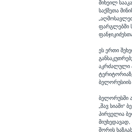
მიხეილ სააკ
საქმეთა მინ
„აღმოსავლე
ფარგლებში ს
ფანჯიკიძესთ
ეს ერთი შეხ
განსაკუთრებ
აკრძალული ა
ტერიტორიაზე
ბელორუსიის 
ბელორუსში ა
„შავ სიაში“ 
პირველია ბე
მიუხედავად,
შორის ხაზგ