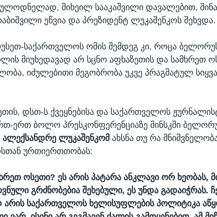
ლოდნელად, მიხეილ სააკაშვილი დავალებით, შინა
რაბიშვილი ეწვია და პრეზიდენტ ლუკაშენკოს შეხვდა.
რუსეთ-საქართველოს ომის შემდეგ კი, როცა ბელორუს
ლის მიუხედავად არ სცნო აფხაზეთის და სამხრეთ ო
ობა, იძულებითი მეგობრობა უკვე პრაგმატულ სიყვ
.
თის, დსთ-ს ქვეყნებისა და საქართველოს ჟურნალის
რთ-ერთ ბოლო პრესკონფერენციაზე მინსკში ბელორუ
ა
ალექსანდრე ლუკაშენკომ
ახსნა თუ რა მნიშვნელობა
სთან ურთიერთთობას:
მხრეთ ოსეთი? ეს არის პატარა ანკლავი ორ ხეობას, მ
ვნული გრძნობებია შეხებული, ეს უნდა გადაიჭრას. ჩ
 არის საქართველოს ხელისუფლების პოლიტიკა აწყ
 ვარ, ისინი არ გეგმავენ ძალის გამოყენებით, ამ მი