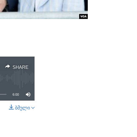
SHARE
6:00
ბმული
SHARE