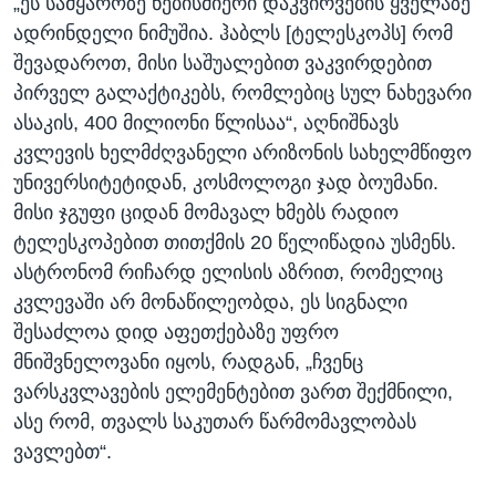
„ეს სამყაროზე ნებისმიერი დაკვირვების ყველაზე
ადრინდელი ნიმუშია. ჰაბლს [ტელესკოპს] რომ
შევადაროთ, მისი საშუალებით ვაკვირდებით
პირველ გალაქტიკებს, რომლებიც სულ ნახევარი
ასაკის, 400 მილიონი წლისაა“, აღნიშნავს
კვლევის ხელმძღვანელი არიზონის სახელმწიფო
უნივერსიტეტიდან, კოსმოლოგი ჯად ბოუმანი.
მისი ჯგუფი ციდან მომავალ ხმებს რადიო
ტელესკოპებით თითქმის 20 წელიწადია უსმენს.
ასტრონომ რიჩარდ ელისის აზრით, რომელიც
კვლევაში არ მონაწილეობდა, ეს სიგნალი
შესაძლოა დიდ აფეთქებაზე უფრო
მნიშვნელოვანი იყოს, რადგან, „ჩვენც
ვარსკვლავების ელემენტებით ვართ შექმნილი,
ასე რომ, თვალს საკუთარ წარმომავლობას
ვავლებთ“.