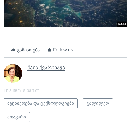
გაზიარება
Follow us
მაია ქვარცხავა
This item is part of
მეცნიერება და ტექნოლოგიები
გალილეო
მთავარი