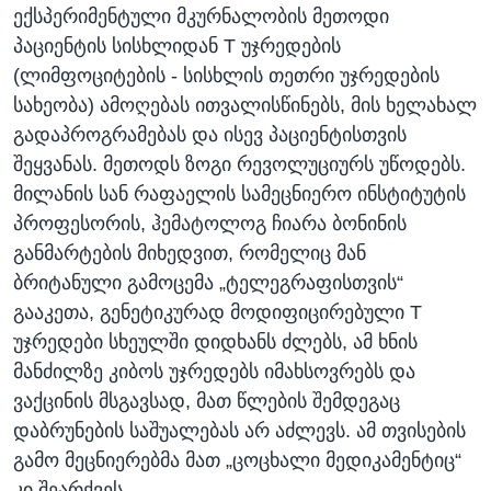
ექსპერიმენტული მკურნალობის მეთოდი
პაციენტის სისხლიდან T უჯრედების
(ლიმფოციტების - სისხლის თეთრი უჯრედების
სახეობა) ამოღებას ითვალისწინებს, მის ხელახალ
გადაპროგრამებას და ისევ პაციენტისთვის
შეყვანას. მეთოდს ზოგი რევოლუციურს უწოდებს.
მილანის სან რაფაელის სამეცნიერო ინსტიტუტის
პროფესორის, ჰემატოლოგ ჩიარა ბონინის
განმარტების მიხედვით, რომელიც მან
ბრიტანული გამოცემა „ტელეგრაფისთვის“
გააკეთა, გენეტიკურად მოდიფიცირებული T
უჯრედები სხეულში დიდხანს ძლებს, ამ ხნის
მანძილზე კიბოს უჯრედებს იმახსოვრებს და
ვაქცინის მსგავსად, მათ წლების შემდეგაც
დაბრუნების საშუალებას არ აძლევს. ამ თვისების
გამო მეცნიერებმა მათ „ცოცხალი მედიკამენტიც“
კი შეარქვეს.