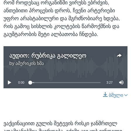
რომ როდესაც ორგანიზმი ვირუსს ებრძვის,
ანთებითი პროცესის დროს, ჩვენი არტერიები
უფრო არასტაბილური და მგრძნობიარე ხდება,
რის გამოც სისხლის კოლტების წარმოქმნის და
გაუმტარობის მეტი ალბათობა ჩნდება.
აუდიო: რუბრიკა გალილეო
by
ამერიკის ხმა
No media source currently available
0:00
3:27
ბმული
ვაქცინაციით გულის შეტევის რისკი ჯანმრთელ