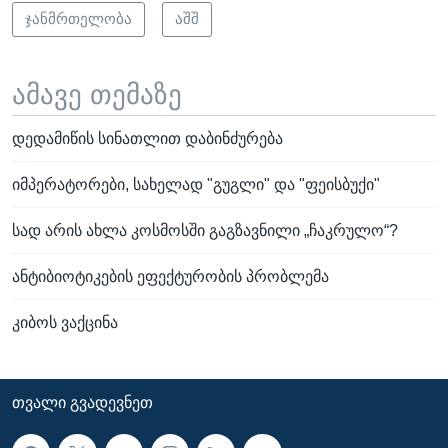
ჯანმრთელობა
აშშ
ამავე თემაზე
დედამიწის სინათლით დაბინძურება
იმპერატორები, სახელად "გუგლი" და "ფეისბუქი"
სად არის ახლა კოსმოსში გაგზავნილი „ჩაკრულო“?
ანტიბიოტიკების ეფექტურობის პრობლემა
კიბოს ვაქცინა
ᲗᲕᲐᲚᲘ ᲒᲕᲐᲓᲔᲕᲜᲔᲗ