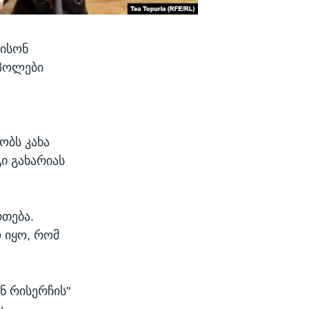
დისონ
ტპოლები
"
ობს კახა
ი გახარიას
რთება.
 იყო, რომ
ნ რისერჩის"