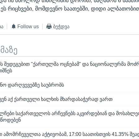
 და ის მხოლოდ თბილისის დროით, საღამოს 6 საათი
. ეს რიცხვები, მომდევნო საათებში, დიდი ალბათობი
ბა
Follow us
ბეჭდვა
ემაზე
 შედეგებით "ქართულმა ოცნებამ" და ნაციონალურმა მოძ
იშნეს
ვნო დარღვევებზე საუბრობს
 ჩვენ აქ ქართველი ხალხის მხარდასაჭერად ვართ
ელჩები საქართველოს არჩევნებს აკვირდებიან და მოსახლე
უწოდებენ
 ამომრჩეველთა აქტივობამ, 17:00 საათისთვის 41.35% შეა