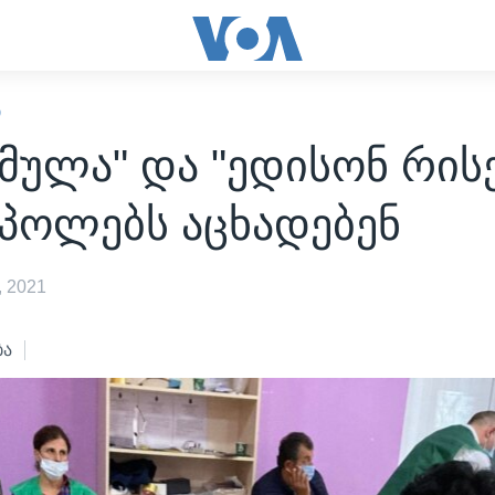
Ი
მულა" და "ედისონ რის
ტპოლებს აცხადებენ
 2021
ბა