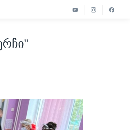
ერჩი"