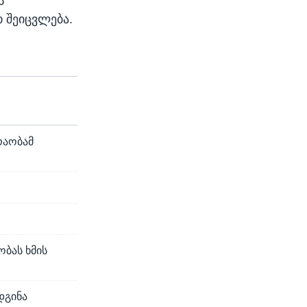
ს
თ შეიცვლება.
რაობამ
ობას ხმის
დგინა