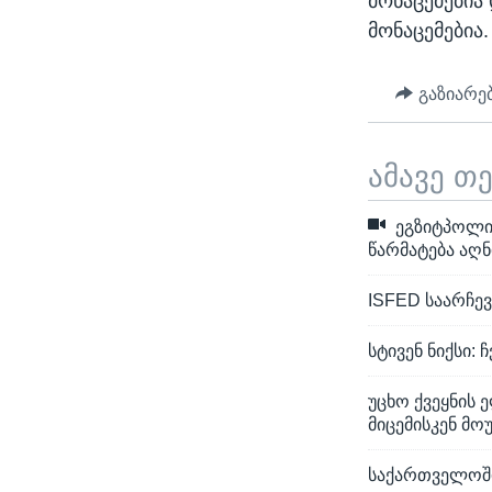
მონაცემებია
მონაცემებია
გაზიარე
ამავე თ
ეგზიტპოლის
წარმატება აღნ
ISFED საარჩე
სტივენ ნიქსი:
უცხო ქვეყნის 
მიცემისკენ მო
საქართველოში