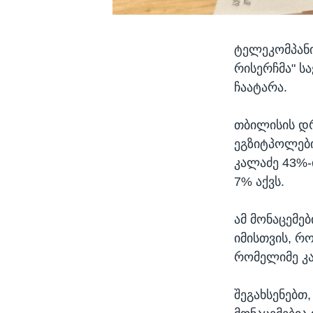
ტელეკომპანი
რისერჩმა" ს
ჩაატარა.
თბილისის დრ
ეგზიტპოლები
კალაძე 43%-
7% აქვს.
ამ მონაცემე
იმისთვის, რ
რომელიმე კა
შეგახსენებთ