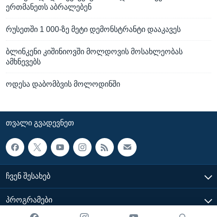
ერთმანეთს აბრალებენ
რუსეთში 1 000-ზე მეტი დემონსტრანტი დააკავეს
ბლინკენი კიშინიოვში მოლდოვის მოსახლეობას
ამხნევებს
ოდესა დაბომბვის მოლოდინში
ᲗᲕᲐᲚᲘ ᲒᲕᲐᲓᲔᲕᲜᲔᲗ
ᲩᲕᲔᲜ ᲨᲔᲡᲐᲮᲔᲑ
ᲞᲠᲝᲒᲠᲐᲛᲔᲑᲘ