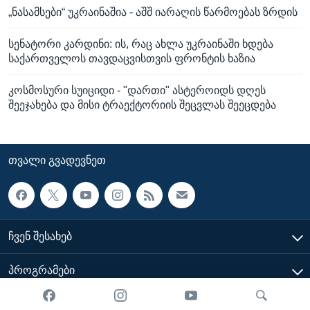
„ნასამსები“ უკრაინაშია - აშშ იარაღის წარმოებას ზრდის
სენატორი კარდინი: ის, რაც ახლა უკრაინაში ხდება
საქართველოს თავდაცვისთვის ფრონტის ხაზია
კოსმოსური სუიციდი - "დართი" ასტეროიდს დღეს
შეეჯახება და მისი ტრაექტორიის შეცვლას შეეცდება
ᲗᲕᲐᲚᲘ ᲒᲕᲐᲓᲔᲕᲜᲔᲗ
ᲩᲕᲔᲜ ᲨᲔᲡᲐᲮᲔᲑ
ᲞᲠᲝᲒᲠᲐᲛᲔᲑᲘ