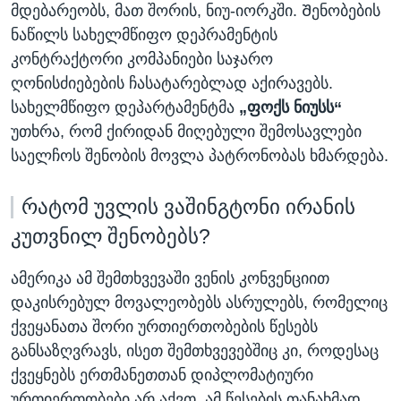
მდებარეობს, მათ შორის, ნიუ-იორკში. Შენობების
ნაწილს სახელმწიფო დეპრამენტის
კონტრაქტორი კომპანიები საჯარო
ღონისძიებების ჩასატარებლად აქირავებს.
სახელმწიფო დეპარტამენტმა
„ფოქს ნიუსს“
უთხრა, რომ ქირიდან მიღებული შემოსავლები
საელჩოს შენობის მოვლა პატრონობას ხმარდება.
რატომ უვლის ვაშინგტონი ირანის
კუთვნილ შენობებს?
ამერიკა ამ შემთხვევაში ვენის კონვენციით
დაკისრებულ მოვალეობებს ასრულებს, რომელიც
ქვეყანათა შორი ურთიერთობების წესებს
განსაზღვრავს, ისეთ შემთხვევებშიც კი, როდესაც
ქვეყნებს ერთმანეთთან დიპლომატიური
ურთიერთობები არ აქვთ. ამ წესების თანახმად,