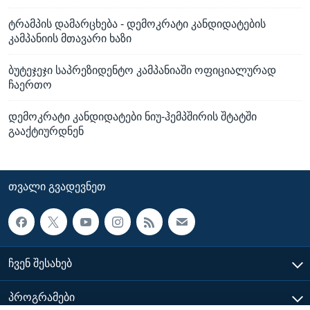
ტრამპის დამარცხება - დემოკრატი კანდიდატების
კამპანიის მთავარი ხაზი
ბუტეჯეჯი საპრეზიდენტო კამპანიაში ოფიციალურად
ჩაერთო
დემოკრატი კანდიდატები ნიუ-ჰემპშირის შტატში
გააქტიურდნენ
ᲗᲕᲐᲚᲘ ᲒᲕᲐᲓᲔᲕᲜᲔᲗ
ᲩᲕᲔᲜ ᲨᲔᲡᲐᲮᲔᲑ
ᲞᲠᲝᲒᲠᲐᲛᲔᲑᲘ