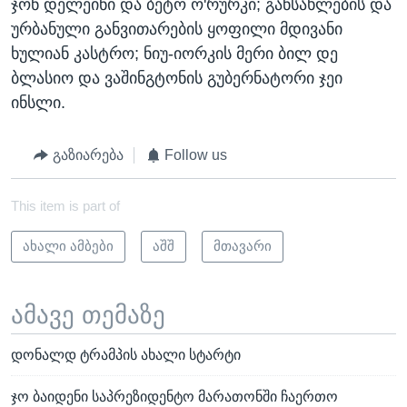
ჯონ დელეინი და ბეტო ო'რურკი; განსახლების და
ურბანული განვითარების ყოფილი მდივანი
ხულიან კასტრო; ნიუ-იორკის მერი ბილ დე
ბლასიო და ვაშინგტონის გუბერნატორი ჯეი
ინსლი.
გაზიარება
Follow us
This item is part of
ახალი ამბები
აშშ
მთავარი
ამავე თემაზე
დონალდ ტრამპის ახალი სტარტი
ჯო ბაიდენი საპრეზიდენტო მარათონში ჩაერთო