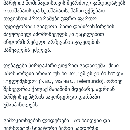
პარტიის ნომინაციისთვის მებრძოლ კანდიდატებს
ოთხშაბათს და ხუთშაბათს, შანსი ექნებათ
თავიანთი პროგრამები უფრო ფართო
აუდიტორიას გააცნონ. მათი დაპირისპირების
მაყურებელ ამომრჩეველს კი გაცილებით
ინფორმირებული არჩევანის გაკეთების
საშუალება ეძლევა.
დებატები პირდაპირი ეთერით გადაიცემა. მისი
სპონსორები არიან: "ენ-ბი-სი", "ემ-ეს-ენ-ბი-სი" და
"ტელემუნდო" (NBC, MSNBC, Telemundo). ორივე
შეხვედრას ქალაქ მაიამიში მდებარე, ადრიან
არშტის ცენტრის საკონცერტო დარბაზი
უმასპინძლებს.
გამოკითხვების ლიდერები - ჯო ბაიდენი და
ვერმონტის სენატორი ბერნი სანდერსი -