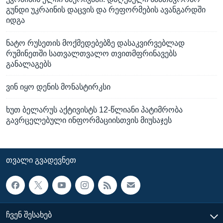
გუნდი უკრაინის დაცვის და რეფორმების ავანგარდში
იდგა
ნატო რუსეთის მოქმედებებზე დასაკვირვებლად
რუმინეთში სათვალთვალო თვითმფრინავებს
განალაგებს
ვინ იყო დენის მონასტირკსი
ხუთ ბელარუს აქტივისტს 12-წლიანი პატიმრობა
გავრცელებული ინფორმაციისთვის მიუსაჯეს
ᲗᲕᲐᲚᲘ ᲒᲕᲐᲓᲔᲕᲜᲔᲗ
ᲩᲕᲔᲜ ᲨᲔᲡᲐᲮᲔᲑ