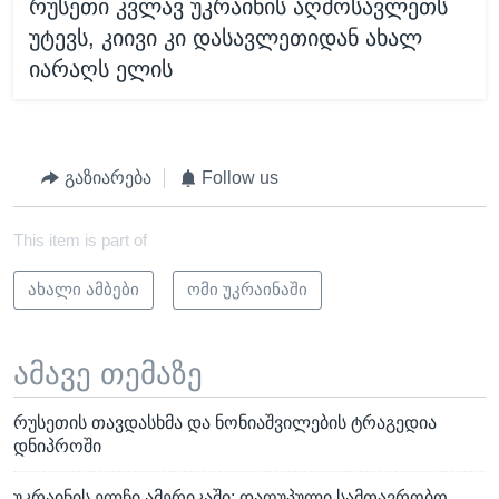
რუსეთი კვლავ უკრაინის აღმოსავლეთს
უტევს, კიივი კი დასავლეთიდან ახალ
იარაღს ელის
გაზიარება
Follow us
This item is part of
ახალი ამბები
ომი უკრაინაში
ამავე თემაზე
რუსეთის თავდასხმა და ნონიაშვილების ტრაგედია
დნიპროში
უკრაინის ელჩი ამერიკაში: დაღუპული სამთავრობო