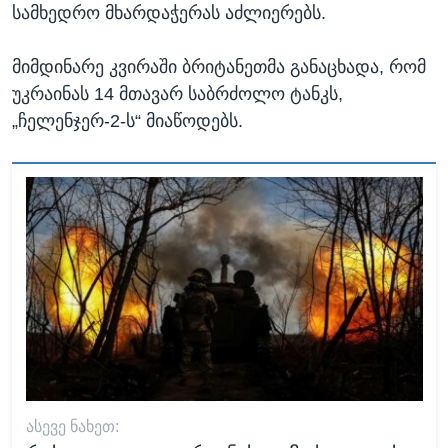
სამხედრო მხარდაჭერას აძლიერებს.
მიმდინარე კვირაში ბრიტანეთმა განაცხადა, რომ
უკრაინას 14 მთავარ საბრძოლო ტანკს,
„ჩელენჯერ-2-ს“ მიაწოდებს.
ᲐᲡᲔᲕᲔ ᲜᲐᲮᲔᲗ: