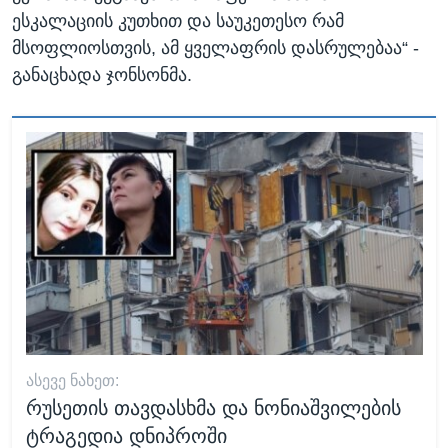
ესკალაციის კუთხით და საუკეთესო რამ
მსოფლიოსთვის, ამ ყველაფრის დასრულებაა“ -
განაცხადა ჯონსონმა.
ᲐᲡᲔᲕᲔ ᲜᲐᲮᲔᲗ:
რუსეთის თავდასხმა და ნონიაშვილების
ტრაგედია დნიპროში