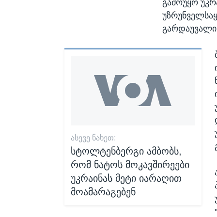
გამოუყო უკრ
უზრუნველსაყ
გარდაუვალი 
ᲐᲡᲔᲕᲔ ᲜᲐᲮᲔᲗ:
სტოლტენბერგი ამბობს,
რომ ნატოს მოკავშირეები
უკრაინას მეტი იარაღით
მოამარაგებენ