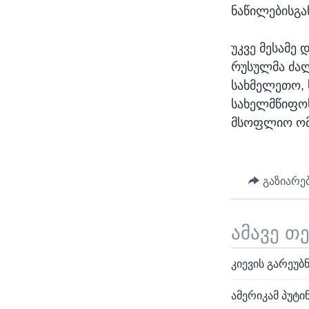
ნაწილებისგან
უკვე მესამე 
რუსულმა ძალ
სახმელეთო, 
სახელმწიფოს
მსოფლიო ომი
გაზიარე
ამავე თ
კიევის გარეუ
ამერიკამ პუტი