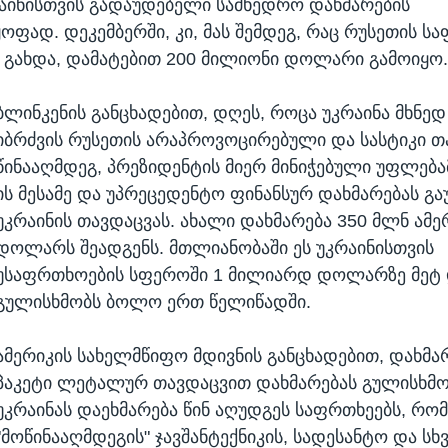
აინისთვის გადაუდებელი სამხედრო დახმარების
ოფად. დეკემბერში, კი, მას შემდეგ, რაც რუსეთის ს
გახდა, დამატებით 200 მილიონი დოლარი გამოიყო
ბლინკენის განცხადებით, დღეს, როცა უკრაინა მხნედ
იბრძვის რუსეთის არაპროვოცირებული და სასტიკი თ
წინააღმდეგ, პრეზიდენტის მიერ მინიჭებული უფლებ
ის მესამე და უპრეცედენტო ფინანსურ დახმარებას გა
უკრაინის თავდაცვას. ახალი დახმარება 350 მლნ ამ
დოლარს შეადგენს. მთლიანობაში ეს უკრაინისთვის
უსაფრთხოების სფეროში 1 მილიარდ დოლარზე მეტ 
გულისხმობს ბოლო ერთ წელიწადში.
ამერიკის სახელმწიფო მდივნის განცხადებით, დახმა
პაკეტი ლეტალურ თავდაცვით დახმარებას გულისხმო
უკრაინას დაეხმარება წინ აღუდგეს საფრთხეებს, რო
"მოწინააღმდეგის" ჯავშანტექნიკის, სადესანტო და სხ