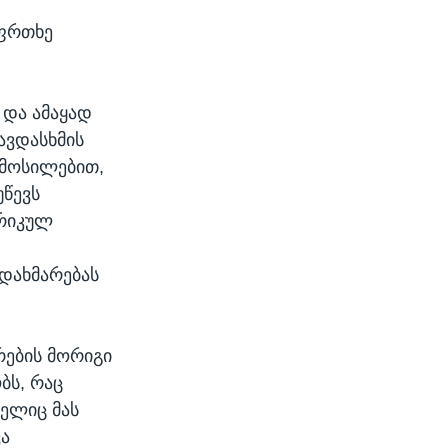
აფრთხე
.
 და ამაყად
ავდასხმის
ამოსილებით,
უწევს
ერიკულ
დახმარებას
რების მორიგი
ბს, რაც
მელიც მას
ვა