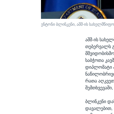
ენტონი ბლინკენი, აშშ-ის სახელმწიფო
აშშ-ის სახე
თებერვალს გ
მშვიდობისმოყ
საბჭოთა კავ
დიპლომატი ა
ნაწილობრივი 
რათა აღკვეთ
შემთხვევაში,
ბლინკენი და
დავალებით, 