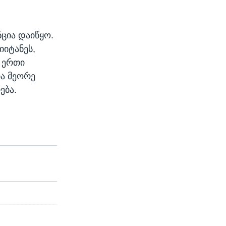
ნცია დაიწყო.
იიტანეს,
ე ერთი
ა მეორე
ება.