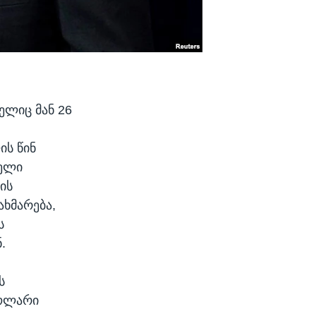
ელიც მან 26
ის წინ
ველი
ის
ახმარება,
ს
.
ს
დოლარი