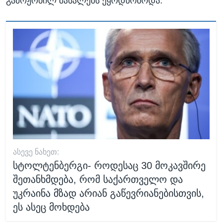
გამოჟონილ მასალებს ეყრდნობოდა.
ᲐᲡᲔᲕᲔ ᲜᲐᲮᲔᲗ:
სტოლტენბერგი- როდესაც 30 მოკავშირე
შეთანხმდება, რომ საქართველო და
უკრაინა მზად არიან გაწევრიანებისთვის,
ეს ასეც მოხდება