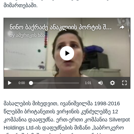
მიმართებაში.
ნინო ბაქრაძე ანაკლიის პორტის შესახებ
by
ამერიკის ხმა
No media source currently available
0:00
1:01
მასალების მიხედვით, ივანიშვილმა 1998-2016
წლებში ბრიტანეთის ვირჯინის კუნძულებზე 12
კომპანია დააფუძნა. ერთ-ერთი კომპანია Silverpot
Holdings Ltd-ის დაფუძნების მიზანი „საბროკერო