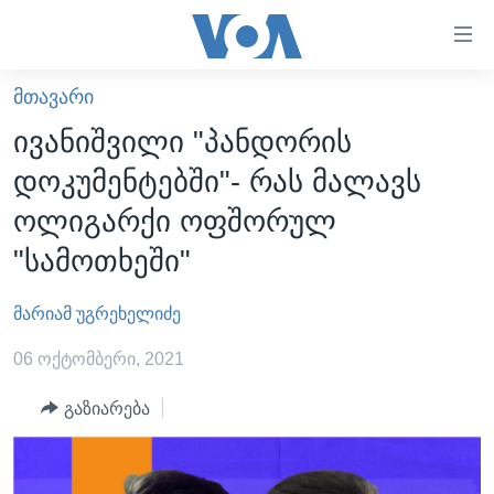
ბმულები
ხელმისაწვდომობისთვის
გადადით
ᲛᲗᲐᲕᲐᲠᲘ
ᲛᲗᲐᲕᲐᲠᲘ
მთავარზე
ივანიშვილი "პანდორის
გადადით
ᲐᲮᲐᲚᲘ ᲐᲛᲑᲔᲑᲘ
დოკუმენტებში"- რას მალავს
მთავარ
ᲡᲐᲥᲐᲠᲗᲕᲔᲚᲝ
ნავიგაციაზე
ოლიგარქი ოფშორულ
ᲐᲨᲨ
გადადით
"სამოთხეში"
ძიებაზე
ᲐᲨᲨ-ᲘᲡ ᲐᲠᲩᲔᲕᲜᲔᲑᲘ 2024
მარიამ უგრეხელიძე
ᲛᲡᲝᲤᲚᲘᲝ
ᲕᲘᲓᲔᲝᲔᲑᲘ
06 ოქტომბერი, 2021
ᲒᲐᲓᲐᲪᲔᲛᲔᲑᲘ
გაზიარება
ᲡᲮᲕᲐ ᲡᲘᲐᲮᲚᲔᲔᲑᲘ
ᲕᲐᲨᲘᲜᲒᲢᲝᲜᲘ ᲓᲦᲔᲡ
ᲠᲣᲡᲔᲗᲘᲡ ᲨᲔᲭᲠᲐ ᲣᲙᲠᲐᲘᲜᲐᲨᲘ
ᲮᲔᲓᲕᲐ ᲕᲐᲨᲘᲜᲒᲢᲝᲜᲘᲓᲐᲜ
ᲞᲝᲚᲘᲢᲘᲙᲐ