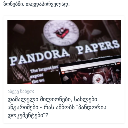
ზონებში, თავდაპირველად.
ᲐᲡᲔᲕᲔ ᲜᲐᲮᲔᲗ:
დამალული მილიონები, სახლები,
ანგარიშები - რას ამბობს "პანდორის
დოკუმენტები"?