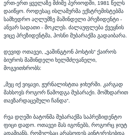
ერთ-ერთ ყველაზე მძიმე პერიოდში, 1981 წელს
დაიწყო. როდესაც ისლამურმა ექსტრემისტებმა
სამხედრო აღლუმზე მაშინდელი პრეზიდენტი -
ანვარ სადათი - მოკლეს. ძალაუფლება ქვეყნის
ვიცე პრეზიდენტმა, ჰოსნი მუბარაქმა გადაიბარა.
დევიდ ოთავეი, „ვაშინგტონ პოსტის“ ქაიროს
ბიუროს მაშინდელი ხელმძღვანელი,
მოგვითხრობს:
„მეც იქ ვიყავი, ჟურნალისტთა ჯიხურში. კარგად
მახსოვს როგორ წამოდგა მუბარაქი. მომხდარით
თავზარდაცემული ჩანდა“.
რვა დღეში ბატონმა მუბარაქმა საპრეზიდენტო
ფიცი დადო. ოთავეი მას იგონებს, როგორც ჯიუტ
ადამიანს, რომელსაც არასოდეს აინტერესებდა