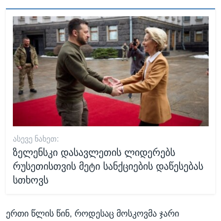
ᲐᲡᲔᲕᲔ ᲜᲐᲮᲔᲗ:
ზელენსკი დასავლეთის ლიდერებს
რუსეთისთვის მეტი სანქციების დაწესებას
სთხოვს
ერთი წლის წინ, როდესაც მოსკოვმა ჯარი