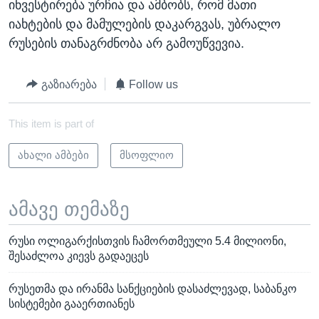
ინვესტირება ურჩია და ამბობს, რომ მათი
იახტების და მამულების დაკარგვას, უბრალო
რუსების თანაგრძნობა არ გამოუწვევია.
გაზიარება
Follow us
This item is part of
ახალი ამბები
მსოფლიო
ამავე თემაზე
რუსი ოლიგარქისთვის ჩამორთმეული 5.4 მილიონი,
შესაძლოა კიევს გადაეცეს
რუსეთმა და ირანმა სანქციების დასაძლევად, საბანკო
სისტემები გააერთიანეს