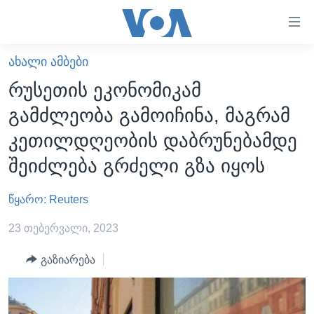
ბმულები
ხელმისაწვდომობისთვის
გადადით
ᲐᲮᲐᲚᲘ ᲐᲛᲑᲔᲑᲘ
ᲛᲗᲐᲕᲐᲠᲘ
მთავარზე
რუსეთის ეკონომიკამ
გადადით
ᲐᲮᲐᲚᲘ ᲐᲛᲑᲔᲑᲘ
გამძლეობა გამოიჩინა, მაგრამ
მთავარ
ᲡᲐᲥᲐᲠᲗᲕᲔᲚᲝ
ნავიგაციაზე
კეთილდღეობის დაბრუნებამდე
ᲐᲨᲨ
გადადით
შეიძლება გრძელი გზა იყოს
ძიებაზე
ᲐᲨᲨ-ᲘᲡ ᲐᲠᲩᲔᲕᲜᲔᲑᲘ 2024
წყარო: Reuters
ᲛᲡᲝᲤᲚᲘᲝ
ᲕᲘᲓᲔᲝᲔᲑᲘ
23 თებერვალი, 2023
ᲒᲐᲓᲐᲪᲔᲛᲔᲑᲘ
გაზიარება
ᲡᲮᲕᲐ ᲡᲘᲐᲮᲚᲔᲔᲑᲘ
ᲕᲐᲨᲘᲜᲒᲢᲝᲜᲘ ᲓᲦᲔᲡ
ᲠᲣᲡᲔᲗᲘᲡ ᲨᲔᲭᲠᲐ ᲣᲙᲠᲐᲘᲜᲐᲨᲘ
ᲮᲔᲓᲕᲐ ᲕᲐᲨᲘᲜᲒᲢᲝᲜᲘᲓᲐᲜ
ᲞᲝᲚᲘᲢᲘᲙᲐ