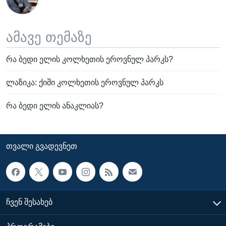
ამავე თემაზე
რა ბედი ელის კოლხეთის ეროვნულ პარკს?
ლაზიკა: ქიში კოლხეთის ეროვნულ პარკს
რა ბედი ელის ანაკლიას?
ᲗᲕᲐᲚᲘ ᲒᲕᲐᲓᲔᲕᲜᲔᲗ
ᲩᲕᲔᲜ ᲨᲔᲡᲐᲮᲔᲑ