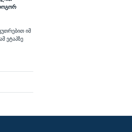
 როგორ
კუთრებით იმ
მ ეტაპზე