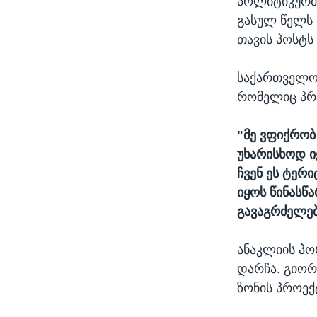
პოლიტიკურმა
გასულ წელს 
თავის პოსტს
საქართველოშ
რომელიც პრა
"მე ვფიქრობ
უხარისხოდ ი
ჩვენ ეს ტერ
იყოს წინასწ
გავაგრძელებ
ანაკლიის პო
დარჩა. გიორ
ზონის პროექ