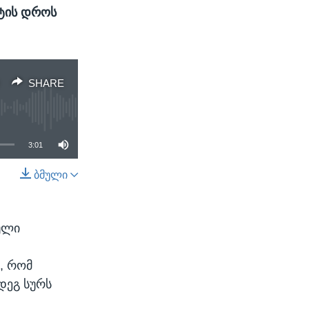
იტის დროს
SHARE
3:01
ბმული
SHARE
ული
, რომ
დეგ სურს