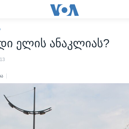
Ო
დი ელის ანაკლიას?
013
ბა