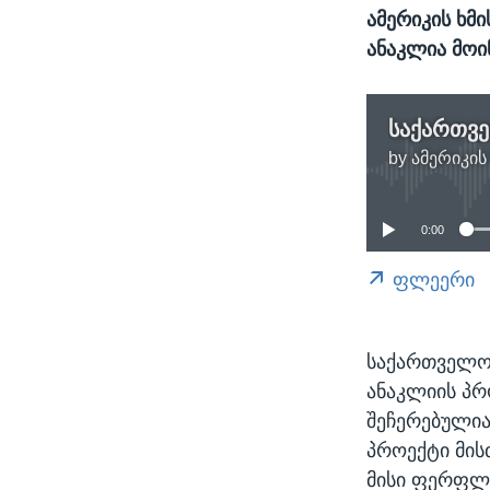
ამერიკის ხმ
ანაკლია მოი
საქართვ
by
ამერიკის
0:00
ფლეერი
საქართველოს
ანაკლიის პრ
შეჩერებულია
პროექტი მის
მისი ფერფლი