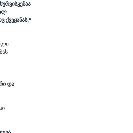
ხურვისკენაა
ფილ
 ქვეყანას,“
ვილი
ბას
რი და
სი
ელია.