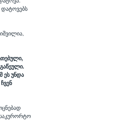
დატოვა.
ს დატოვებს
იშვილია,
ეთებული,
 გაწეული.
მ ეს უნდა
ჩვენ
ოცნებად
 საკურორტო