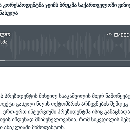
ის კორესპოდენტმა ჯეიმს ბრუკმა საქართველოში ვიზ
ნახულა
ელო
EMBED
 ხმა
No media source currently available
EMBED
 პრეზიდენტის მიხეილ სააკაშვილის მიერ წამოწყებ
ოექტი გასული წლის ოქტომბრის არჩევნების შემდეგ
. ერთ-ერთ ინტერვიუში პრეზიდენტმა ისიც განაცხადა
თვის იმდენად მნიშვნელოვანია, რომ სიკვდილის შემ
 ანაკლიაში მიმოფანტონ.