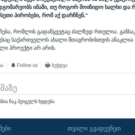
დგომარეობს იმაში, თუ როგორ მოიზიდო ხალხი და
ისეთი პირობები, რომ აქ დარჩნენ."
ება, რომლის გადაწყვეტაც ძალზედ რთულია. განსა
საც საქართველოს ახალი მთავრობისთვის ანაკლია ა
ლი პროექტი არ არის.
ბა
Follow us
ბეჭდვა
ემაზე
ია ჩაკ ჰეიგელს ხვდება
ᲔᲑᲘ
ᲗᲕᲐᲚᲘ ᲒᲕᲐᲓᲔᲕᲜᲔᲗ