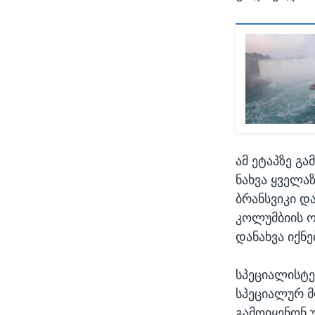
ამ ეტაპზე გ
ნახვა ყველაზ
ბრანსვიკი დ
კოლუმბიის 
დანახვა იქნ
სპეციალისტე
სპეციალურ მ
გამოიყენონ 