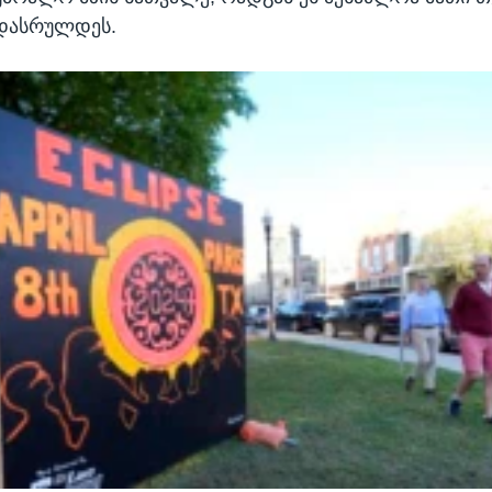
 დასრულდეს.