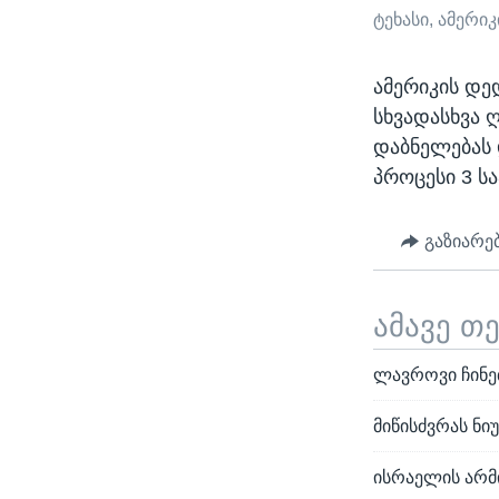
ტეხასი, ამერი
ამერიკის დე
სხვადასხვა 
დაბნელებას 
პროცესი 3 სა
გაზიარე
ამავე თ
ლავროვი ჩინეთ
მიწისძვრას ნი
ისრაელის არმ