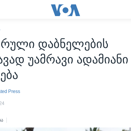
Ი
 სრული დაბნელების
ავად უამრავი ადამიანი
ება
ted Press
24
ბა