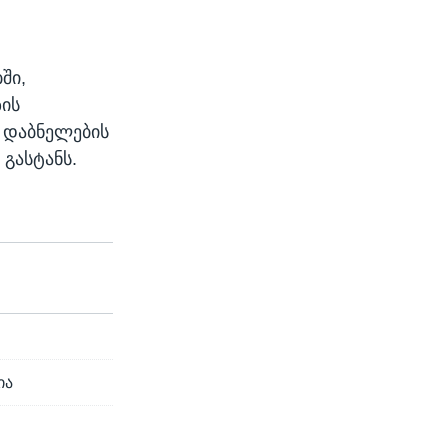
ში,
ზის
ს დაბნელების
 გასტანს.
ია