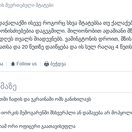
კის შეერთებული შტატები
დაქალაქში ისევე როგორც სხვა შტატებსა თუ ქალაქებ
ღონისძიებებია დაგეგმილი. მილიონობით ადამიანი მ
დღეს თვალს მიადევნებს. ვაშინგტონის დროით, მზი
ათსა და 20 წუთზე დაიწყება და ის სულ რაღაც 4 წუთს
ბა
Follow us
ბეჭდვა
ემაზე
ში ჩადის და უკრაინაში ომს განიხილავს
უ-იორკის შემოგარენში მსხვერპლი ან დაშავება არ მოჰყოლ
იამ ორი ოფიცერი გაათავისუფლა