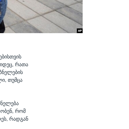
ებისთვის
კიდეც, რათა
ბნელების
ი, თუმცა
ბნელება
დობენ, რომ
ეს, რადგან