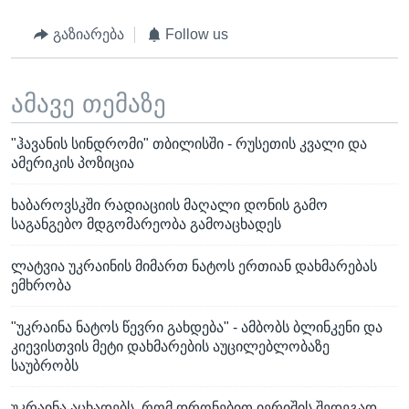
გაზიარება
Follow us
ამავე თემაზე
"ჰავანის სინდრომი" თბილისში - რუსეთის კვალი და
ამერიკის პოზიცია
ხაბაროვსკში რადიაციის მაღალი დონის გამო
საგანგებო მდგომარეობა გამოაცხადეს
ლატვია უკრაინის მიმართ ნატოს ერთიან დახმარებას
ემხრობა
"უკრაინა ნატოს წევრი გახდება" - ამბობს ბლინკენი და
კიევისთვის მეტი დახმარების აუცილებლობაზე
საუბრობს
უკრაინა აცხადებს, რომ დრონებით იერიშის შედეგად,