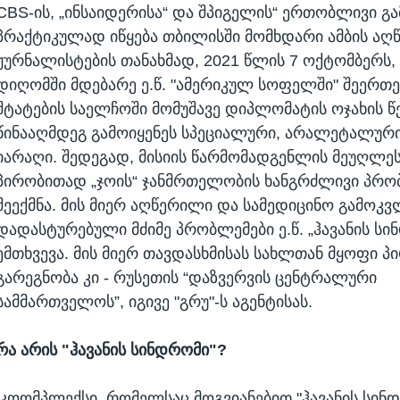
CBS-ის, „ინსაიდერისა“ და შპიგელის“ ერთობლივი გა
პრაქტიკულად იწყება თბილისში მომხდარი ამბის აღ
ჟურნალისტების თანახმად, 2021 წლის 7 ოქტომბერს,
დიღომში მდებარე ე.წ. "ამერიკულ სოფელში" შეერთ
შტატების საელჩოში მომუშავე დიპლომატის ოჯახის წ
წინააღმდეგ გამოიყენეს სპეციალური, არალეტალური
იარაღი. შედეგად, მისიის წარმომადგენლის მეუღლეს
პირობითად „ჯოის“ ჯანმრთელობის ხანგრძლივი პრო
შეექმნა. მის მიერ აღწერილი და სამედიცინო გამოკ
დადასტურებული მძიმე პრობლემები ე.წ. „ჰავანის სი
ემთხვევა. მის მიერ თავდასხმისას სახლთან მყოფი პ
გარეგნობა კი - რუსეთის “დაზვერვის ცენტრალური
სამმართველოს”, იგივე "გრუ"-ს აგენტისას.
რა არის "ჰავანის სინდრომი"?
 კოომპლექსი, რომელსაც მოგვიანებით "ჰავანის სინ