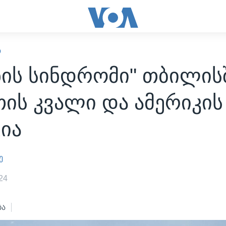
Ო
ნის სინდრომი" თბილისშ
ის კვალი და ამერიკის
ია
ე
24
ბა