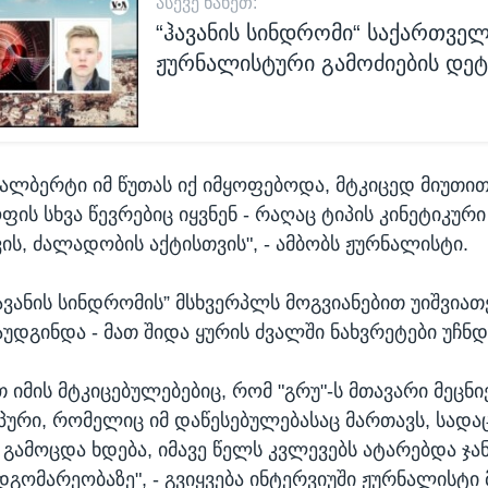
ᲐᲡᲔᲕᲔ ᲜᲐᲮᲔᲗ:
“ჰავანის სინდრომი“ საქართველ
ჟურნალისტური გამოძიების დე
 ალბერტი იმ წუთას იქ იმყოფებოდა, მტკიცედ მიუთით
ფის სხვა წევრებიც იყვნენ - რაღაც ტიპის კინეტიკური
ის, ძალადობის აქტისთვის", - ამბობს ჟურნალისტი.
ავანის სინდრომის” მსხვერპლს მოგვიანებით უიშვიათ
აუდგინდა - მათ შიდა ყურის ძვალში ნახვრეტები უჩნდ
თ იმის მტკიცებულებებიც, რომ "გრუ"-ს მთავარი მეცნი
ური, რომელიც იმ დაწესებულებასაც მართავს, სადაც
 გამოცდა ხდება, იმავე წელს კვლევებს ატარებდა ჯ
გომარეობაზე", - გვიყვება ინტერვიუში ჟურნალისტი 