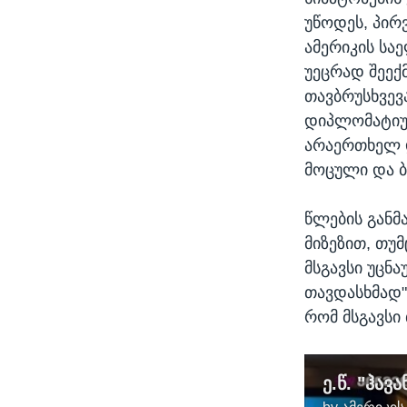
უწოდეს, პირ
ამერიკის სა
უეცრად შეექმ
თავბრუსხვევ
დიპლომატიურ
არაერთხელ დ
მოცული და 
წლების განმ
მიზეზით, თუმ
მსგავსი უცნ
თავდასხმად"
რომ მსგავსი