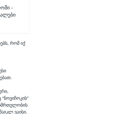
ოში -
ტალები
ებს, რომ იქ
ესი
ებათ.
ერი,
 “ნოვიჩოკის”
ანმრთელობის
მაიკლ ვაისი.