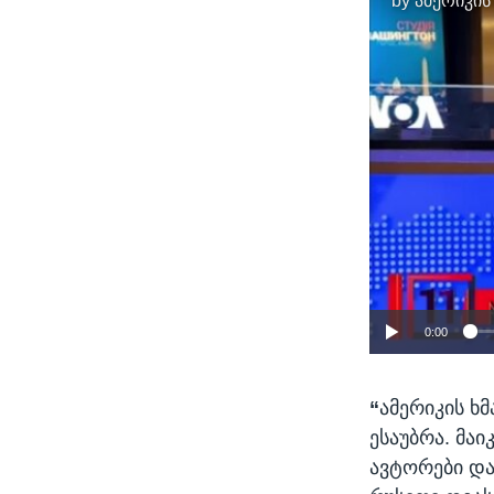
by
ამერიკის
0:00
“
ამერიკის ხ
ესაუბრა. მა
ავტორები და