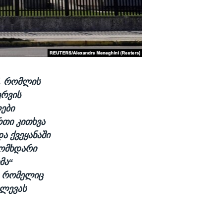
მ, რომლის
ერვის
ები
რთი კითხვა
ა ქვეყანაში
მომხდარი
მა“
ა, რომელიც
ვლევას