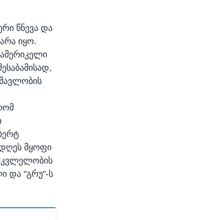
რი წნევა და
არა იყო.
width
px
ი ამერიკელი
ესაბამისად,
ამავლობის
 რომ
ი
ლბერტ
 დღეს მყოფი
ს მკვლელობის
ი და "გრუ"-ს