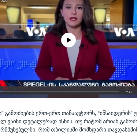
 ხმა
No media source currently available
7:38
EMBED
მა” გამოძიების ერთ-ერთ თანაავტორს, “ინსაიდერის”
იკლ ვაისი დეტალურად ხსნის, თუ რატომ არიან გამოძ
რწმუნებულნი, რომ თბილისში მომხდარი თავდასხმის