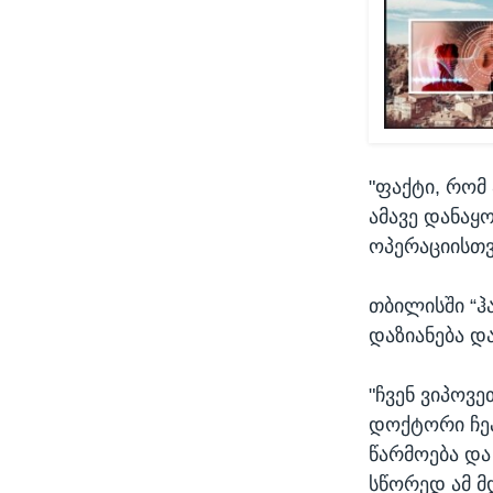
"ფაქტი, რომ
ამავე დანაყო
ოპერაციისთვ
თბილისში “ჰ
დაზიანება დ
"ჩვენ ვიპოვე
დოქტორი ჩეპ
წარმოება და
სწორედ ამ მდ