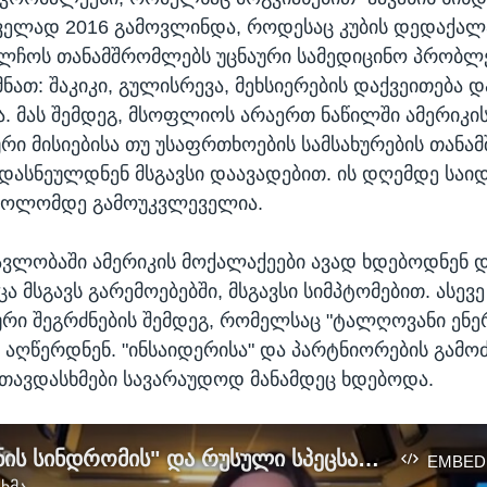
ველად 2016 გამოვლინდა, როდესაც კუბის დედაქალ
ელჩოს თანამშრომლებს უცნაური სამედიცინო პრობლ
ნათ: შაკიკი, გულისრევა, მეხსიერების დაქვეითება დ
ა. მას შემდეგ, მსოფლიოს არაერთ ნაწილში ამერიკი
ი მისიებისა თუ უსაფრთხოების სამსახურების თანა
ასნეულდნენ მსგავსი დაავადებით. ის დღემდე სა
ბოლომდე გამოუკვლეველია.
ავლობაში ამერიკის მოქალაქეები ავად ხდებოდნენ
ცა მსგავს გარემოებებში, მსგავსი სიმპტომებით. ასევ
აური შეგრძნების შემდეგ, რომელსაც "ტალღოვანი ენ
 აღწერდნენ. "ინსაიდერისა" და პარტნიორების გამოძ
 თავდასხმები სავარაუდოდ მანამდეც ხდებოდა.
ე.წ. "ჰავანის სინდრომის" და რუსული სპეცსამსახურების კვალი თბილისში
EMBED