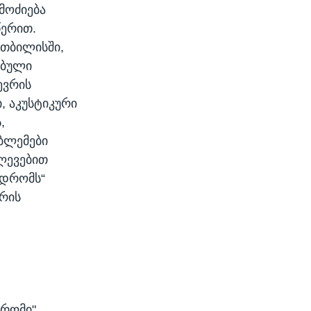
მოძიება
წერით.
 თბილისში,
ებული
ევრის
, აკუსტიკური
,
ბლემები
ვლევებით
ნდრომს“
ირის
დრომი"