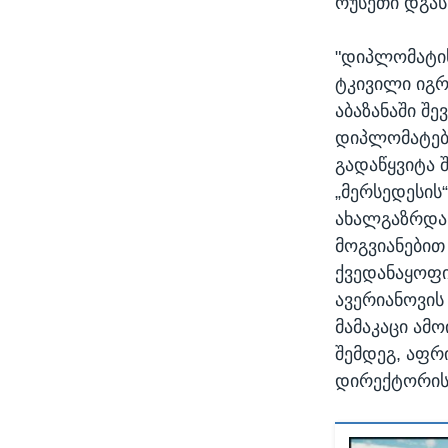
რუსეთი დგას
"დიპლომატის
ტკივილი იგრ
აბაზანაში შ
დიპლომატები
გადაწყვიტა 
„მერსედესის
ახალგაზრდა მ
მოგვიანებით
ქვედანაყოფი
ავერიანოვის
მამაკაცი ამ
შემდეგ, აფრ
დირექტორის 