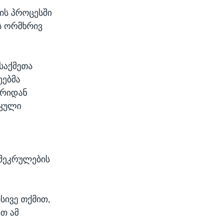
ის პროცესში
ნს ორმხრივ
საქმეთა
ეებმა
ხრიდან
იკული
შეკრულების
ისივე თქმით,
ოთ ამ