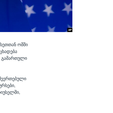
უსეთთან ომში
ნცხადება
ლს გამართული
 შეერთებული
ურსები,
რიუსელში,