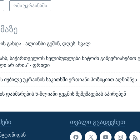
ი
ომი უკრაინაში
ემაზე
ს გახდა - ალიანსი გუშინ, დღეს, ხვალ
ნს, საქართველოს ხელისუფლება ნატოში გაწევრიანებით 
ლი არ არის” - ფრიდი
ს იუბილე უკრაინის საკითხში ერთიანი პოზიციით აღნიშნეს
ის დახმარების 5-წლიანი გეგმის შემუშავებას აპირებენ
ᲔᲑᲘ
ᲗᲕᲐᲚᲘ ᲒᲕᲐᲓᲔᲕᲜᲔᲗ
ინგტონიდან