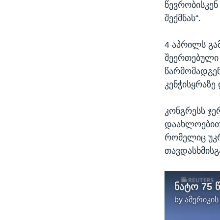
წევრობისკენ 
შექმნას“.
4 აპრილს გა
შეერთებული 
წარმომადგენ
კენჭისყრაზე
კონგრესს ჯე
დაახლოებით
რომელიც უკრ
თავდასხმისგ
by
ამერიკის