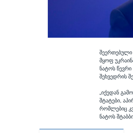
შეერთებული 
მყოფ უკრაინ
ნატოს წევრი
შეხვედრის შ
„იქედან გამ
შტატები, აპ
რომლებიც კვ
ნატოს შტაბბ