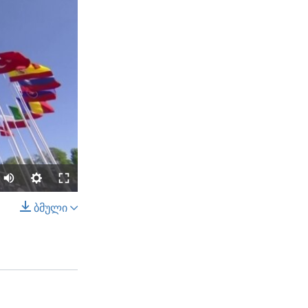
ბმული
SHARE