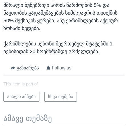
მშრალი ბუნებრივი აირის წარმოების 5% და
ნავთობის გადამუშავების სიმძლავრის თითქმის
50% მექსიკის ყურეში, ანუ ქარიშხლების აქტიურ
ზონაში ხვდება.
ქარიშხლების სეზონი შეერთებულ შტატებში 1
ივნისიდან 20 ნოემბრამდე გრძელდება.
გაზიარება
Follow us
This item is part of
ახალი ამბები
სხვა თემები
ამავე თემაზე