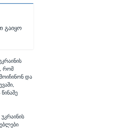
თ გაიყო
უკრაინის
, რომ
მოიჩინონ და
ევაში,
წინაშე
 უკრაინის
დებლები