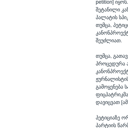
petition] ი
შეტანილი კა
პალატის სპი
თუმცა, პეტიც
კანონპროექტ
შეუძლიათ.
თუმცა, გათა
პროცედურა ა
კანონპროექტ
ჟურნალისტის
გამოყენება 
ფიცპატრიკმა 
დავიცვათ [ამ
პეტიციაზე ო
პარტიის წარ