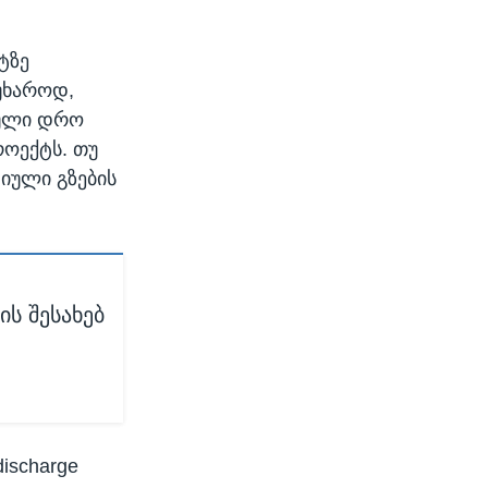
ტზე
წუხაროდ,
ეული დრო
როექტს. თუ
ტიული გზების
ის შესახებ
ischarge