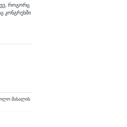
ევე, როგორც
აც კონგრესში
რძოლო მასალის