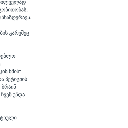
სახილველად
იგობითობას,
ანსაზღვრავს.
ბის გარეშეც
მდებლო
ე
ის ხმის“
ა პეტიციის
 ბრაინ
 ჩვენ უნდა
ატიული