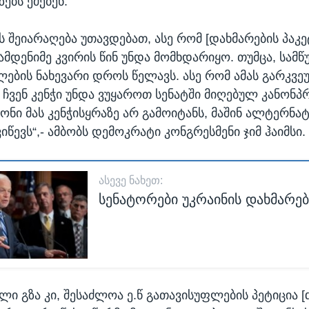
ზებს ეძებენ.
ს შეიარაღება უთავდებათ, ასე რომ [დახმარების პაკე
ამდენიმე კვირის წინ უნდა მომხდარიყო. თუმცა, სამ
ების ნახევარი დროს წელავს. ასე რომ ამას გარკვ
 ჩვენ კენჭი უნდა ვუყაროთ სენატში მიღებულ კანონპ
ონი მას კენჭისყრაზე არ გამოიტანს, მაშინ ალტერნა
იწევს“,- ამბობს დემოკრატი კონგრესმენი ჯიმ ჰაიმსი.
ᲐᲡᲔᲕᲔ ᲜᲐᲮᲔᲗ:
სენატორები უკრაინის დახმარებ
ი გზა კი, შესაძლოა ე.წ გათავისუფლების პეტიცია [d