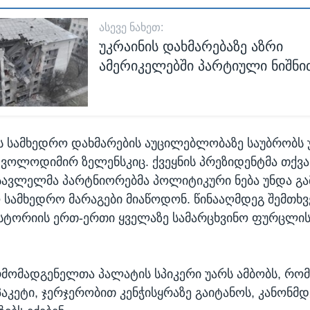
ᲐᲡᲔᲕᲔ ᲜᲐᲮᲔᲗ:
უკრაინის დახმარებაზე აზრი
ამერიკელებში პარტიული ნიშნი
ს სამხედრო დახმარების აუცილებლობაზე საუბრობს 
 ვოლოდიმირ ზელენსკიც. ქვეყნის პრეზიდენტმა თქვა
სავლელმა პარტნიორებმა პოლიტიკური ნება უნდა გა
ო სამხედრო მარაგები მიაწოდონ. წინააღმდეგ შემთხვ
ტორიის ერთ-ერთი ყველაზე სამარცხვინო ფურცლის 
რმომადგენელთა პალატის სპიკერი უარს ამბობს, რომ
პაკეტი, ჯერჯერობით კენჭისყრაზე გაიტანოს, კანონმ