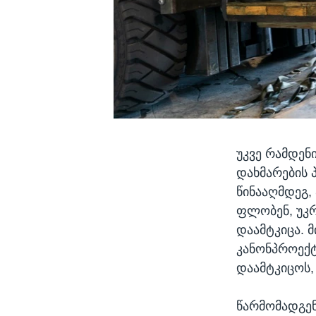
უკვე რამდენ
დახმარების პ
წინააღმდეგ,
ფლობენ, უკრ
დაამტკიცა. 
კანონპროექტ
დაამტკიცოს,
წარმომადგე