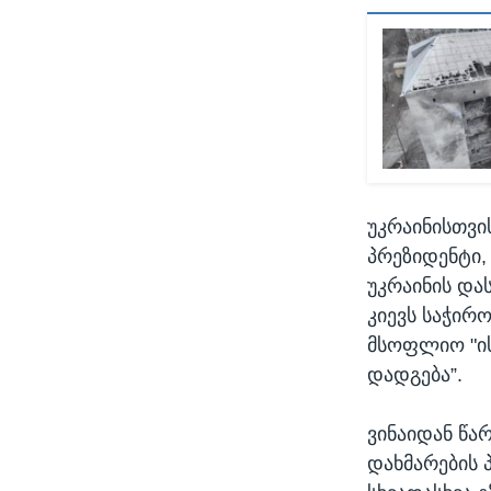
უკრაინისთვი
პრეზიდენტი,
უკრაინის და
კიევს საჭირ
მსოფლიო "ის
დადგება”.
ვინაიდან წა
დახმარების 