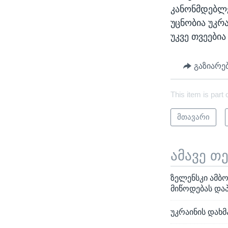
კანონმდებლე
უცნობია უკრ
უკვე თვეები
გაზიარე
This item is part 
მთავარი
ამავე თ
ზელენსკი ამბ
მიწოდებას და
უკრაინის დახმ