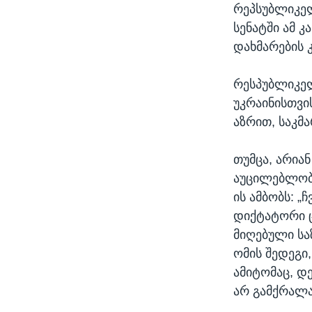
რეპსუბლიკელ
სენატში ამ 
დახმარების 
რესპუბლიკელ
უკრაინისთვის
აზრით, საკმ
თუმცა, არია
აუცილებლობა
ის ამბობს: „
დიქტატორი 
მიღებული სა
ომის შედეგი
ამიტომაც, დ
არ გამქრალა“