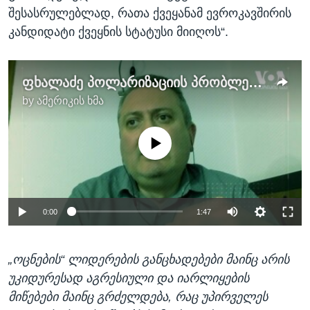
შესასრულებლად, რათა ქვეყანამ ევროკავშირის
კანდიდატი ქვეყნის სტატუსი მიიღოს“.
ფხალაძე პოლარიზაციის პრობლემებზე
by
ამერიკის ხმა
No media source currently available
0:00
1:47
„ოცნების“ ლიდერების განცხადებები მაინც არის
უკიდურესად აგრესიული და იარლიყების
მიწებები მაინც გრძელდება, რაც უპირველეს