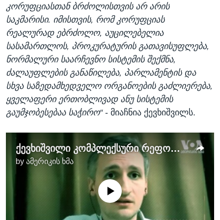
კორუფციასთან ბრძოლისთვის არ არის
საკმარისი. იმისთვის, რომ კორუფციას
რეალურად ებრძოლო, აუცილებელია
სასამართლოს, პროკურატურის გათავისუფლება,
ნორმალური საარჩევნო სისტემის შექმნა,
ძალაუფლების განაწილება, პარლამენტის და
სხვა საზედამხედველო ორგანოების გაძლიერება,
ყველაფერი ერთობლივად ანუ სისტემის
გაუმჯობესებაა საჭირო“
- მიაჩნია ქევხიშვილს.
ქევხიშვილი კომპლექსური რეფორმების აუცილებლობაზე
by
ამერიკის ხმა
No media source currently available