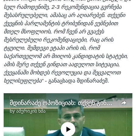
სულ რამოდენიმე, 2-3 რეკომენდაცია გვრჩება
შესასრულებელი, ამასაც არ აღიარებენ. თქვენი
ქვეყნის პარლამენტის ტრიბუნიდან ეუბნებით
მთელ მსოფლიოს, რომ ჩვენ არ გვაქვს
შესრულებული რეკომენდაციები, რაც არის
ტყუილი. შემდეგი ეტაპი არის ის, რომ
საქართველომ არ მიიღოს კანდიდატის სტატუსი,
ამის მერე თქვენ გინდათ აადუღოთ სიტუაცია,
ქვეყანაში მოხდეს რევოლუცია და შეცვალოთ
ხელისუფლება“
- განაცხადა მდინარაძემ.
მდინარაძე ოპოზიციას: თქვენ გინდათ ქვეყანაში მოხდეს რევოლუცია
by
ამერიკის ხმა
No media source currently available