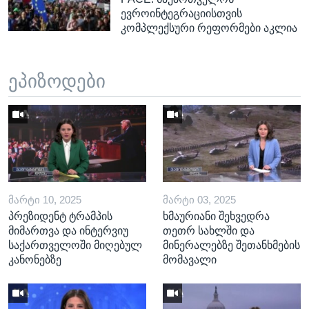
ევროინტეგრაციისთვის
კომპლექსური რეფორმები აკლია
ეპიზოდები
ᲛᲐᲠᲢᲘ 10, 2025
ᲛᲐᲠᲢᲘ 03, 2025
პრეზიდენტ ტრამპის
ხმაურიანი შეხვედრა
მიმართვა და ინტერვიუ
თეთრ სახლში და
საქართველოში მიღებულ
მინერალებზე შეთანხმების
კანონებზე
მომავალი