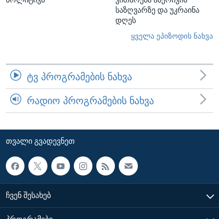
საზღვარზე და უკრაინა
დღეს
ყველა ეპიზოდის ნახვა
ᲢᲕ ᲞᲠᲝᲒᲠᲐᲛᲔᲑᲘᲡ ᲜᲐᲮᲕᲐ
ᲠᲐᲓᲘᲝ ᲞᲠᲝᲒᲠᲐᲛᲔᲑᲘᲡ ᲜᲐᲮᲕᲐ
ᲗᲕᲐᲚᲘ ᲒᲕᲐᲓᲔᲕᲜᲔᲗ
ᲩᲕᲔᲜ ᲨᲔᲡᲐᲮᲔᲑ