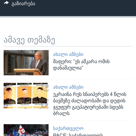
გაზიარება
ამავე თემაზე
ᲐᲮᲐᲚᲘ ᲐᲛᲑᲔᲑᲘ
შაფერი: "ეს აშკარა ომის
დანაშაულია"
ᲐᲮᲐᲚᲘ ᲐᲛᲑᲔᲑᲘ
უკრაინა რუს სნაიპერებს 4 წლის
ბავშვზე ძალადობაში და დედის
ჯგუფურ გაუპატიურებაში სდებს
ბრალს
ᲡᲐᲥᲐᲠᲗᲕᲔᲚᲝ
PACE: საქართველოს