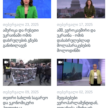
ᲗᲔᲑᲔᲠᲕᲐᲚᲘ 23, 2025
ᲗᲔᲑᲔᲠᲕᲐᲚᲘ 17, 2025
ამერიკა და რუსეთი
აშშ, ევროკავშირი და
უკრაინაში ომის
უკრაინა - ომის
დასრულების გზებს
დასასრულებლად
განიხილავენ
მოლაპარაკებების
მოლოდინში
ᲗᲔᲑᲔᲠᲕᲐᲚᲘ 09, 2025
ᲗᲔᲑᲔᲠᲕᲐᲚᲘ 02, 2025
თეთრი სახლის საგარეო
შეფასებები
და ეკონომიკური
ევროპარლამენტიდან,
პოლიტიკა
ვითარება ამერიკის