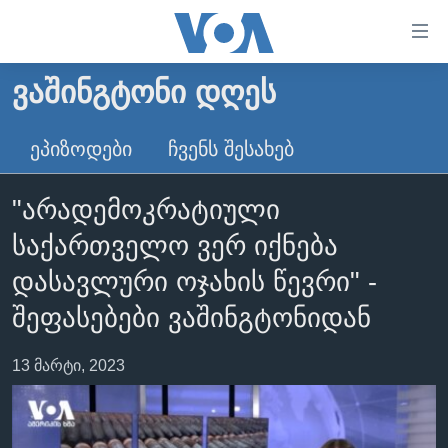
ბმულები
ხელმისაწვდომობისთვის
გადადით
ᲕᲐᲨᲘᲜᲒᲢᲝᲜᲘ ᲓᲦᲔᲡ
ᲛᲗᲐᲕᲐᲠᲘ
მთავარზე
გადადით
ᲐᲮᲐᲚᲘ ᲐᲛᲑᲔᲑᲘ
ᲔᲞᲘᲖᲝᲓᲔᲑᲘ
ᲩᲕᲔᲜᲡ ᲨᲔᲡᲐᲮᲔᲑ
მთავარ
ᲡᲐᲥᲐᲠᲗᲕᲔᲚᲝ
ნავიგაციაზე
"არადემოკრატიული
ᲐᲨᲨ
გადადით
საქართველო ვერ იქნება
ძიებაზე
ᲐᲨᲨ-ᲘᲡ ᲐᲠᲩᲔᲕᲜᲔᲑᲘ 2024
დასავლური ოჯახის წევრი" -
ᲛᲡᲝᲤᲚᲘᲝ
შეფასებები ვაშინგტონიდან
ᲕᲘᲓᲔᲝᲔᲑᲘ
ᲒᲐᲓᲐᲪᲔᲛᲔᲑᲘ
13 მარტი, 2023
ᲡᲮᲕᲐ ᲡᲘᲐᲮᲚᲔᲔᲑᲘ
ᲕᲐᲨᲘᲜᲒᲢᲝᲜᲘ ᲓᲦᲔᲡ
ᲠᲣᲡᲔᲗᲘᲡ ᲨᲔᲭᲠᲐ ᲣᲙᲠᲐᲘᲜᲐᲨᲘ
ᲮᲔᲓᲕᲐ ᲕᲐᲨᲘᲜᲒᲢᲝᲜᲘᲓᲐᲜ
ᲞᲝᲚᲘᲢᲘᲙᲐ