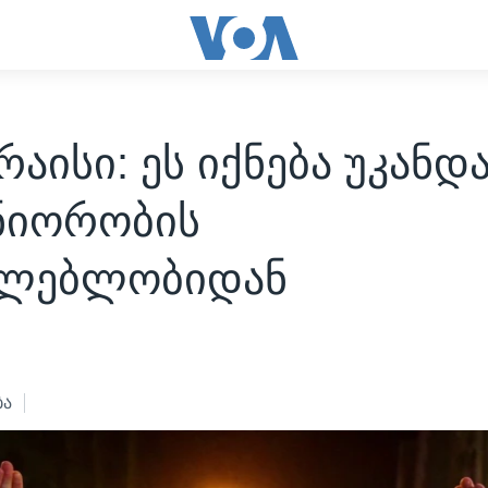
რაისი: ეს იქნება უკანდ
ნიორობის
ძლებლობიდან
3
ბა