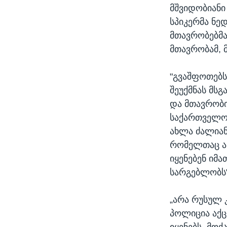
მშვიდობიანი
სპიკერმა ნე
მთავრობებმა
მთავრობამ, 
"გვაშფოთებს
შეუქმნას მს
და მთავრობი
საქართველოს
ახლა ძალიან
რომელთაც ახ
იყენებენ იმ
სარგებლობს"
„არა რუსულ 
პოლიცია აქც
იყენებს. მო