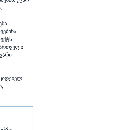
.
ენა
ვებინა
ოექტს
 ქართველი
ვარი
უკიდებელ
ი,
: