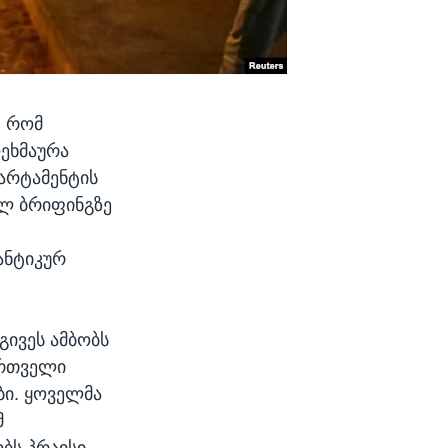
, რომ
ოეხმაურა
არტამენტის
ულ ბრიფინგზე
ანტიკურ
გივეს ამბობს
ართველი
ბი. ყოველმა
მ
ობს პრაისი.