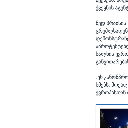
ქვეყნის აგენ
ნედ პრაისის
ცრემლსადენი
დემონსტრანტ
აპროტესტებდ
ხალხის ევრო
განვითარები
„ეს კანონპრ
ხმებს, მოქა
ევროპასთან 