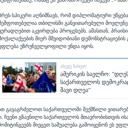
პრეს-სპიკერი აღნიშნავს, რომ დიპლომატიური უწყებ
შეშფოთებულია თბილისში განვითარებული მოვლენე
ყურადღებით აკვირდება პროცესებს. ამასთან, პრაისი
მოქალაქეების მიერ მშვიდობიანი დემონსტრაციების 
უფლება უზრუნველყოფილი უნდა იყოს.
ᲐᲡᲔᲕᲔ ᲜᲐᲮᲔᲗ:
ამერიკის საელჩო: ''დღე
საქართველოს დემოკრა
შავი დღეა''
ებთ გავაგრძელოთ საქართველოში შექმნილი ვითარე
. ჩვენი გზავნილი საქართველოს მთავრობისთვის ის
მომიტინგეებს მიეცეთ საშუალება გამოიყენონ ეს უფლ