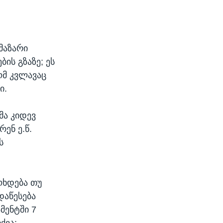
მაზარი
ის გზაზე; ეს
ომ კვლავაც
ი.
მა კიდევ
ენ ე.წ.
ს
ოხდება თუ
დაწესება
მენტში 7