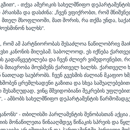
 გზით“, - თქვა ამერიკის სახელმწიფო დეპარტამენტის
დ პრაისმა და დასძინა: „ჩვენ ვფიქრობთ, რომ მნიშვნ
 მთელ მსოფლიოში, მათ შორის, რა თქმა უნდა, სა
მოუსმინონ ხალხს".
, რომ ამ პარტნიორობას შესაძლოა ნაწილობრივ მაი
გავსი კანონის მიღებამ. საბოლოოდ, ეს იქნება ქართვ
ს გადაწყვეტილება და ჩვენ ძლიერ ვიმედოვნებთ, რ
 მთავრობა მოუსმენს ქართველ ხალხს. ქართველი ხ
 ნათლად საუბრობს. ჩვენ გვესმის ძალიან მკაფიო ხმ
შობენ ცრემლსადენი გაზითა და სხვა საშუალებები
ათ შესაზღუდად, ვინც მშვიდობიანი შეკრების უფლები
, - ამბობს სახელმწიფო დეპარტამენტის წარმომადგ
კანონს“ - თბილისში პარლამენტის შენობასთან აქცია
იის მონაწილეთა წინააღმდეგ წიწაკის სპრეის და წყ
ქალაეები არ იშლებიან და პარლამენტში პირველი მო