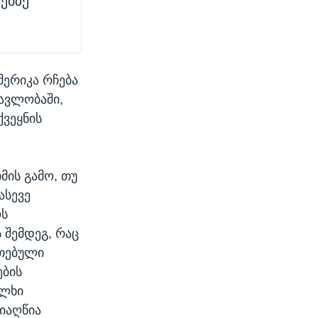
ებზე
მერიკა რჩება
ავლობაში,
ქვეყნის
მის გამო, თუ
ასევე
ოს
 შემდეგ, რაც
თებული
ების
ალხი
მიაღწია