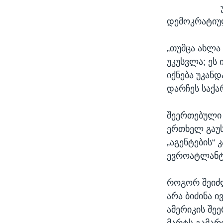
დემოკრატიული
„თუმცა ახლა
უკუსვლა; ეს 
იქნება უკან
დარჩეს საქა
შეერთებული 
ერთხელ გაუსვ
„აგენტების“
ევროატლანტი
როგორ შეიძლ
არა ბიძინა ი
ამერიკის შე