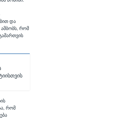
ა
ბით და
 ამბობს, რომ
გამართვის
ს
ტიისთვის
ბის
აა, რომ
ება