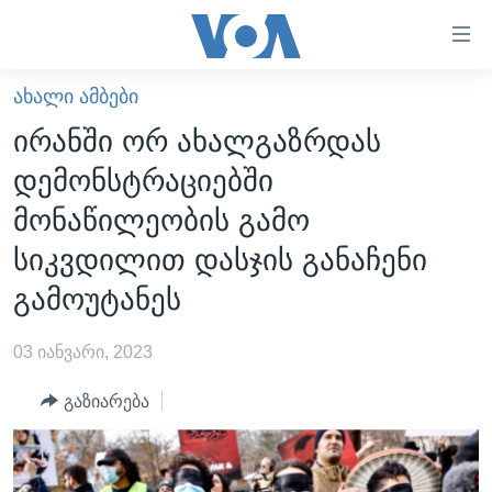
ბმულები
ხელმისაწვდომობისთვის
გადადით
ᲐᲮᲐᲚᲘ ᲐᲛᲑᲔᲑᲘ
ᲛᲗᲐᲕᲐᲠᲘ
მთავარზე
ირანში ორ ახალგაზრდას
გადადით
ᲐᲮᲐᲚᲘ ᲐᲛᲑᲔᲑᲘ
დემონსტრაციებში
მთავარ
ᲡᲐᲥᲐᲠᲗᲕᲔᲚᲝ
ნავიგაციაზე
მონაწილეობის გამო
ᲐᲨᲨ
გადადით
სიკვდილით დასჯის განაჩენი
ძიებაზე
ᲐᲨᲨ-ᲘᲡ ᲐᲠᲩᲔᲕᲜᲔᲑᲘ 2024
გამოუტანეს
ᲛᲡᲝᲤᲚᲘᲝ
03 იანვარი, 2023
ᲕᲘᲓᲔᲝᲔᲑᲘ
ᲒᲐᲓᲐᲪᲔᲛᲔᲑᲘ
გაზიარება
ᲡᲮᲕᲐ ᲡᲘᲐᲮᲚᲔᲔᲑᲘ
ᲕᲐᲨᲘᲜᲒᲢᲝᲜᲘ ᲓᲦᲔᲡ
ᲠᲣᲡᲔᲗᲘᲡ ᲨᲔᲭᲠᲐ ᲣᲙᲠᲐᲘᲜᲐᲨᲘ
ᲮᲔᲓᲕᲐ ᲕᲐᲨᲘᲜᲒᲢᲝᲜᲘᲓᲐᲜ
ᲞᲝᲚᲘᲢᲘᲙᲐ