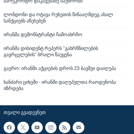
სარეკორდო დაკავებაზე საუბრობს
ლონდონი და ოტავა რუსეთის წინააღმდეგ ახალ
სანქციებს აწესებენ
ირანმა დემონსტრანტი ჩამოახრჩო
ირანმა დისიდენტ რეპერს "გახრწნილების
გავრცელების" ბრალი წაუყენა
გაერო: ირანში აქციების დროს 23 ბავშვი დაიღუპა
ხანძარი ციხეში - ირანში დაღუპულთა რაოდენობა
იზრდება
ᲗᲕᲐᲚᲘ ᲒᲕᲐᲓᲔᲕᲜᲔᲗ