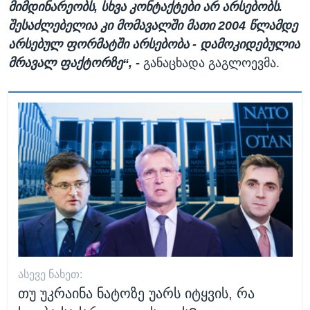
მიმდინარეობს, სხვა კონტაქტები არ არსებობს.
შესაძლებელია კი მომავალში მათი 2004 წლამდე
არსებულ ფორმატში არსებობა - დამოკიდებულია
მრავალ ფაქტორზე“, -
განაცხადა გაგლოევმა.
ᲐᲡᲔᲕᲔ ᲜᲐᲮᲔᲗ:
თუ უკრაინა ნატოზე უარს იტყვის, რა