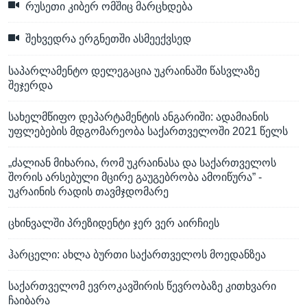
რუსეთი კიბერ ომშიც მარცხდება
შეხვედრა ერგნეთში ასმეექვსედ
საპარლამენტო დელეგაცია უკრაინაში წასვლაზე
შეჯერდა
სახელმწიფო დეპარტამენტის ანგარიში: ადამიანის
უფლებების მდგომარეობა საქართველოში 2021 წელს
„ძალიან მიხარია, რომ უკრაინასა და საქართველოს
შორის არსებული მცირე გაუგებრობა ამოიწურა” -
უკრაინის რადის თავმჯდომარე
ცხინვალში პრეზიდენტი ჯერ ვერ აირჩიეს
ჰარცელი: ახლა ბურთი საქართველოს მოედანზეა
საქართველომ ევროკავშირის წევრობაზე კითხვარი
ჩაიბარა