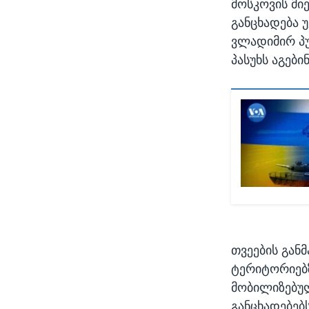
მოსკოვის მი
განცხადება უ
ვლადიმირ პუ
პასუხს აგებინ
თვეების გან
ტერიტორიებზ
მობილიზებუ
განცხადებებ