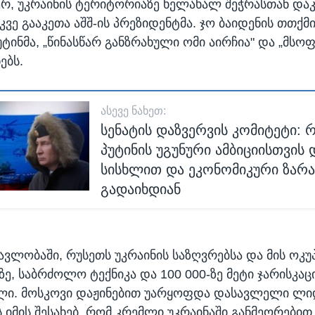
ერ, უკრაინის ტერიტორიაზე ხელახალ შეჭრასთან დაკ
კვე გააკეთა აშშ-ის პრეზიდენტმა. ჯო ბაიდენის თთქმ
ტინმა, „წინასწარ განზრახული ომი აირჩია" და „მს
ებს.
ᲐᲡᲔᲕᲔ ᲜᲐᲮᲔᲗ:
სენატის დაზვერვის კომიტეტი: რ
პუტინის უგუნური ამბიციისთვის
სისხლით და ეკონომიკური ზა
გადაიხდიან
მავლობაში, რუსეთს უკრაინის საზღვრებსა და მის ოკ
ე, საბრძოლო ტექნიკა და 100 000-ზე მეტი ჯარისკაც
ლი. მოსკოვი დაჟინებით უარყოფდა დასავლელი ლი
ს იმის შესახებ, რომ კრემლი უკრაინაში განმეორებით