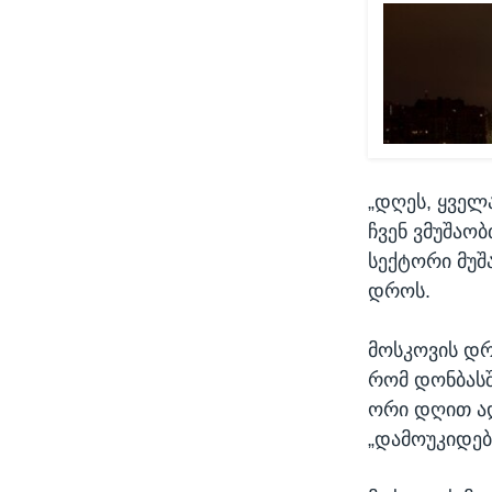
„დღეს, ყველ
ჩვენ ვმუშაო
სექტორი მუშ
დროს.
მოსკოვის დრ
რომ დონბასშ
ორი დღით ად
„დამოუკიდებ