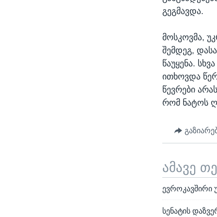
გეგმავდა.
მოსკოვმა, უ
შემდეგ, დას
წაუყენა. სხ
ითხოვდა წერ
წევრები არა
რომ ნატოს ღ
გაზიარე
ამავე თ
ევროკავშირი 
სენატის დაზვე