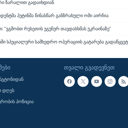
რი ზარალით გადაიხდიან
იდენტმა პუტინმა წინასწარ განზრახული ომი აირჩია
 "ვგმობთ რუსეთის უგუნურ თავდასხმას უკრაინაზე"
ასში სპეციალური სამხედრო ოპერაციის გატარება გადაწყვე
ᲔᲑᲘ
ᲗᲕᲐᲚᲘ ᲒᲕᲐᲓᲔᲕᲜᲔᲗ
ინგტონიდან
ი დღეს
ავრობის პოზიცია