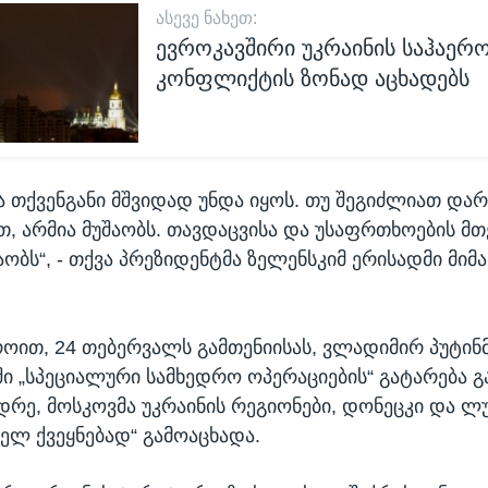
ᲐᲡᲔᲕᲔ ᲜᲐᲮᲔᲗ:
ევროკავშირი უკრაინის საჰაერო
კონფლიქტის ზონად აცხადებს
ა თქვენგანი მშვიდად უნდა იყოს. თუ შეგიძლიათ დარ
ბთ, არმია მუშაობს. თავდაცვისა და უსაფრთხოების მ
აობს“, - თქვა პრეზიდენტმა ზელენსკიმ ერისადმი მიმ
ოით, 24 თებერვალს გამთენიისას, ვლადიმირ პუტინმ
ი „სპეციალური სამხედრო ოპერაციების“ გატარება გ
რე, მოსკოვმა უკრაინის რეგიონები, დონეცკი და ლუჰ
ელ ქვეყნებად“ გამოაცხადა.