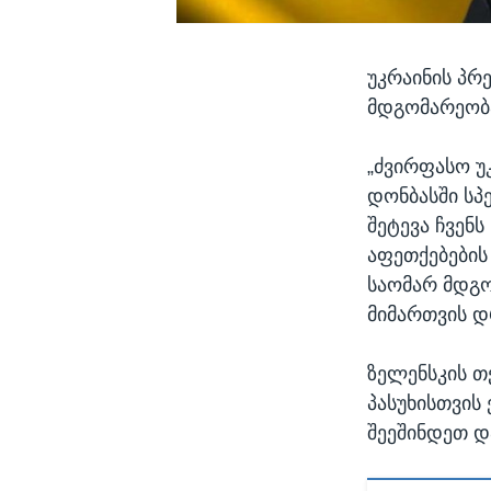
უკრაინის პრ
მდგომარეობა
„ძვირფასო უ
დონბასში სპ
შეტევა ჩვენ
აფეთქებების 
საომარ მდგო
მიმართვის დ
ზელენსკის თქ
პასუხისთვის
შეეშინდეთ დ