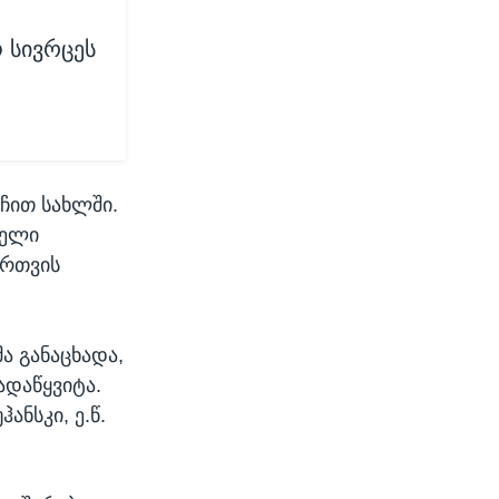
 სივრცეს
ჩით სახლში.
თელი
ართვის
ა განაცხადა,
ადაწყვიტა.
ანსკი, ე.წ.