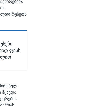
ავშირებით,
ით,
ოფლიო რუსეთს
უსები
 დიდ ფასს
რალით
უპირებულ
ი ჰყავდა
დერების
 შეჭრას