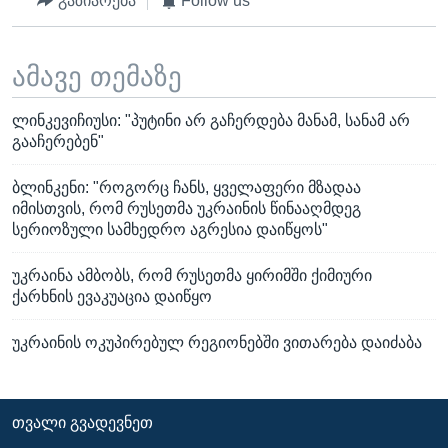
გაზიარება
Follow us
ამავე თემაზე
ლინკევიჩიუსი: "პუტინი არ გაჩერდება მანამ, სანამ არ
გააჩერებენ"
ბლინკენი: "როგორც ჩანს, ყველაფერი მზადაა
იმისთვის, რომ რუსეთმა უკრაინის წინააღმდეგ
სერიოზული სამხედრო აგრესია დაიწყოს"
უკრაინა ამბობს, რომ რუსეთმა ყირიმში ქიმიური
ქარხნის ევაკუაცია დაიწყო
უკრაინის ოკუპირებულ რეგიონებში ვითარება დაიძაბა
ᲗᲕᲐᲚᲘ ᲒᲕᲐᲓᲔᲕᲜᲔᲗ