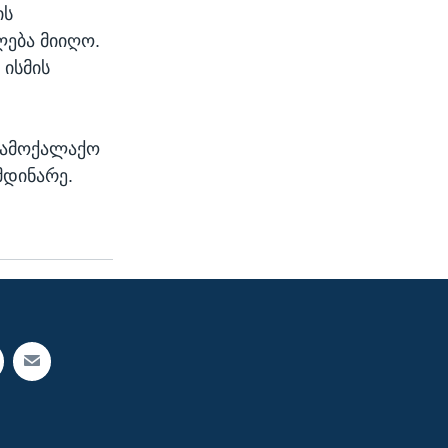
ის
ება მიიღო.
 ისმის
 სამოქალაქო
მდინარე.