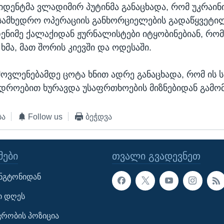
იდენტმა ვლადიმირ პუტინმა განაცხადა, რომ უკრაინ
სამხედრო ოპერაციის განხორციელების გადაწყვეტილ
დენიმე ქალაქიდან ჟურნალისტები იტყობინებიან, რომ
ხმა, მათ შორის კიევში და ოდესაში.
 მოვლენებამდე ცოტა ხნით ადრე განაცხადა, რომ ის
 დროებით ხურავდა უსაფრთხოების მიზნებიდან გამო
ბა
Follow us
ბეჭდვა
ᲔᲑᲘ
ᲗᲕᲐᲚᲘ ᲒᲕᲐᲓᲔᲕᲜᲔᲗ
ინგტონიდან
ი დღეს
ავრობის პოზიცია