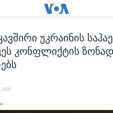
Ი
ავშირი უკრაინის საჰა
ცეს კონფლიქტის ზონა
ებს
s
, 2022
ბა