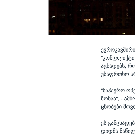
ევროკავშირი
"კონფლიქტის
აცხადებს, რ
უსაფრთხო არ
"საჰაერო ოპ
ზონაა", - ამ
ცნობები მოვ
ეს განცხადე
დიდმა ნაწილ