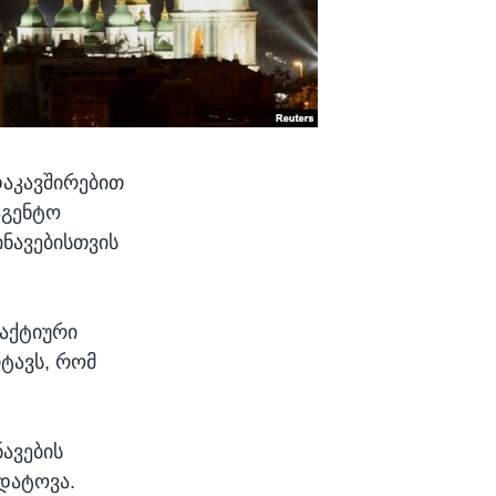
დაკავშირებით
აგენტო
ნავებისთვის
 აქტიური
რტავს, რომ
ავების
დატოვა.