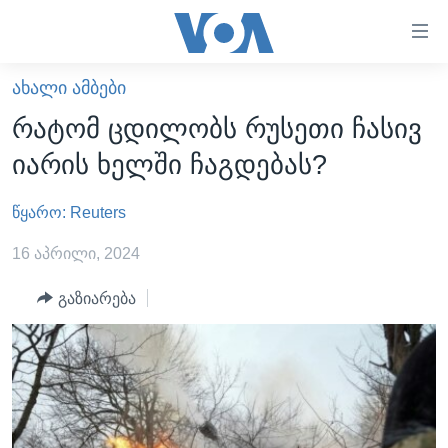
ბმულები
ხელმისაწვდომობისთვის
გადადით
ᲐᲮᲐᲚᲘ ᲐᲛᲑᲔᲑᲘ
ᲛᲗᲐᲕᲐᲠᲘ
მთავარზე
რატომ ცდილობს რუსეთი ჩასივ
გადადით
ᲐᲮᲐᲚᲘ ᲐᲛᲑᲔᲑᲘ
იარის ხელში ჩაგდებას?
მთავარ
ᲡᲐᲥᲐᲠᲗᲕᲔᲚᲝ
ნავიგაციაზე
წყარო: Reuters
ᲐᲨᲨ
გადადით
ძიებაზე
ᲐᲨᲨ-ᲘᲡ ᲐᲠᲩᲔᲕᲜᲔᲑᲘ 2024
16 აპრილი, 2024
ᲛᲡᲝᲤᲚᲘᲝ
გაზიარება
ᲕᲘᲓᲔᲝᲔᲑᲘ
ᲒᲐᲓᲐᲪᲔᲛᲔᲑᲘ
ᲡᲮᲕᲐ ᲡᲘᲐᲮᲚᲔᲔᲑᲘ
ᲕᲐᲨᲘᲜᲒᲢᲝᲜᲘ ᲓᲦᲔᲡ
ᲠᲣᲡᲔᲗᲘᲡ ᲨᲔᲭᲠᲐ ᲣᲙᲠᲐᲘᲜᲐᲨᲘ
ᲮᲔᲓᲕᲐ ᲕᲐᲨᲘᲜᲒᲢᲝᲜᲘᲓᲐᲜ
ᲞᲝᲚᲘᲢᲘᲙᲐ