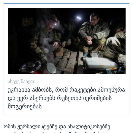
ᲐᲡᲔᲕᲔ ᲜᲐᲮᲔᲗ:
უკრაინა ამბობს, რომ რაკეტები ამოეწურა
და ვერ ახერხებს რუსეთის იერიშების
მოგერიებას
ომის ჟურნალისტებზე და ანალიტიკოსებზე