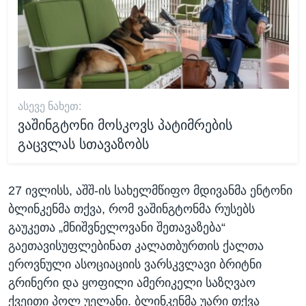
ᲐᲡᲔᲕᲔ ᲜᲐᲮᲔᲗ:
ვაშინგტონი მოსკოვს პატიმრების
გაცვლას სთავაზობს
27 ივლისს, აშშ-ის სახელმწიფო მდივანმა ენტონი
ბლინკენმა თქვა, რომ ვაშინგტონმა რუსებს
გაუკეთა „მნიშვნელოვანი შეთავაზება“
გაეთავისუფლებინათ კალათბურთის ქალთა
ეროვნული ასოციაციის ვარსკვლავი ბრიტნი
გრინერი და ყოფილი ამერიკელი საზღვაო
ქვეითი პოლ უელანი. ბლინკენმა უარი თქვა