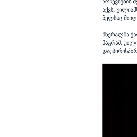
არჩევნების 
აქვს. უილია
წელსაც მიიღ
მწერალმა ქა
მაგრამ, უილ
დაუპირისპირ