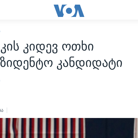
Ი
კის კიდევ ოთხი
ეზიდენტო კანდიდატი
s
4
ბა