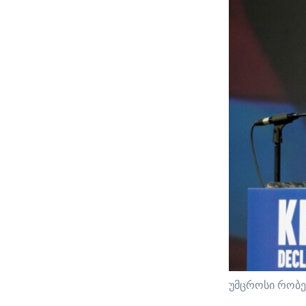
უმცროსი რობე