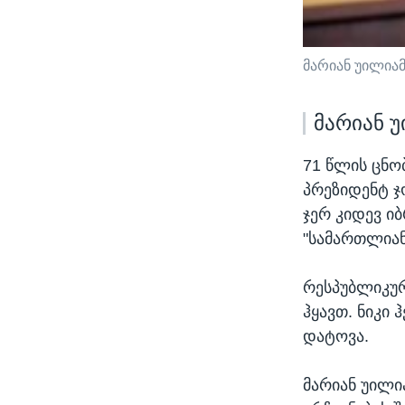
მარიან უილია
მარიან 
71 წლის ცნო
პრეზიდენტ ჯ
ჯერ კიდევ ი
"სამართლიან
რესპუბლიკურ
ჰყავთ. ნიკი
დატოვა.
მარიან უილი