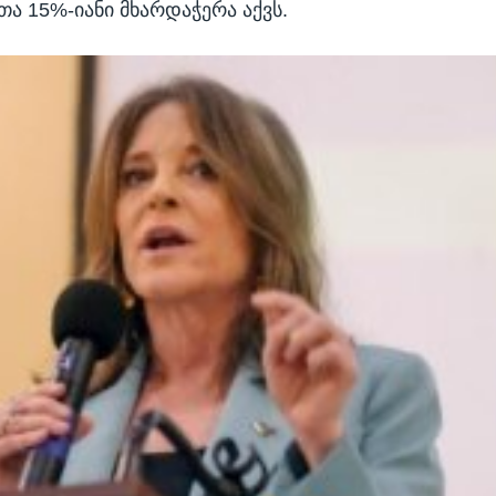
ა 15%-იანი მხარდაჭერა აქვს.