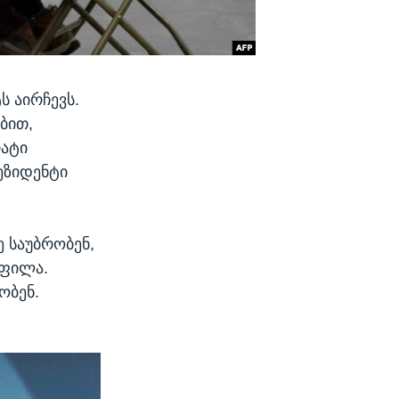
ს აირჩევს.
ბით,
რატი
ეზიდენტი
 საუბრობენ,
ოფილა.
ობენ.