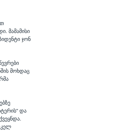
ით
ი. მამამისი
ზიდენტი ჯონ
წევრები
იშის მოხდაც
ერმა
ებზე
იტერის" და
ქვეყნდა.
იკელ