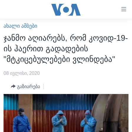
ბმულები
ხელმისაწვდომობისთვის
გადადით
ᲐᲮᲐᲚᲘ ᲐᲛᲑᲔᲑᲘ
ᲛᲗᲐᲕᲐᲠᲘ
მთავარზე
ჯანმო აღიარებს, რომ კოვიდ-19-
გადადით
ᲐᲮᲐᲚᲘ ᲐᲛᲑᲔᲑᲘ
ის ჰაერით გადადების
მთავარ
ᲡᲐᲥᲐᲠᲗᲕᲔᲚᲝ
ნავიგაციაზე
"მტკიცებულებები ვლინდება"
ᲐᲨᲨ
გადადით
ძიებაზე
08 ივლისი, 2020
ᲐᲨᲨ-ᲘᲡ ᲐᲠᲩᲔᲕᲜᲔᲑᲘ 2024
ᲛᲡᲝᲤᲚᲘᲝ
გაზიარება
ᲕᲘᲓᲔᲝᲔᲑᲘ
ᲒᲐᲓᲐᲪᲔᲛᲔᲑᲘ
ᲡᲮᲕᲐ ᲡᲘᲐᲮᲚᲔᲔᲑᲘ
ᲕᲐᲨᲘᲜᲒᲢᲝᲜᲘ ᲓᲦᲔᲡ
ᲠᲣᲡᲔᲗᲘᲡ ᲨᲔᲭᲠᲐ ᲣᲙᲠᲐᲘᲜᲐᲨᲘ
ᲮᲔᲓᲕᲐ ᲕᲐᲨᲘᲜᲒᲢᲝᲜᲘᲓᲐᲜ
ᲞᲝᲚᲘᲢᲘᲙᲐ