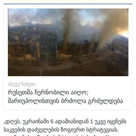
ᲐᲡᲔᲕᲔ ᲜᲐᲮᲔᲗ:
რუსეთმა ჩერნობილი აიღო;
მარიუპოლისთვის ბრძოლა გრძელდება
„დღეს, უკრაინაში 5 ადამიანიდან 1 უკვე იყენებს
საკვების დაძველების ზოგიერთ სტრატეგიას.