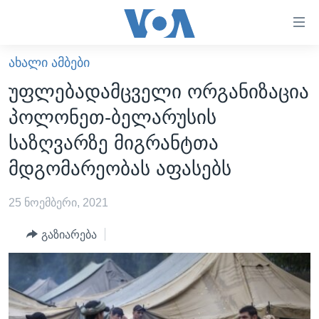
ბმულები
ხელმისაწვდომობისთვის
გადადით
ᲐᲮᲐᲚᲘ ᲐᲛᲑᲔᲑᲘ
ᲛᲗᲐᲕᲐᲠᲘ
მთავარზე
უფლებადამცველი ორგანიზაცია
გადადით
ᲐᲮᲐᲚᲘ ᲐᲛᲑᲔᲑᲘ
პოლონეთ-ბელარუსის
მთავარ
ᲡᲐᲥᲐᲠᲗᲕᲔᲚᲝ
ნავიგაციაზე
საზღვარზე მიგრანტთა
ᲐᲨᲨ
გადადით
მდგომარეობას აფასებს
ძიებაზე
ᲐᲨᲨ-ᲘᲡ ᲐᲠᲩᲔᲕᲜᲔᲑᲘ 2024
25 ნოემბერი, 2021
ᲛᲡᲝᲤᲚᲘᲝ
ᲕᲘᲓᲔᲝᲔᲑᲘ
გაზიარება
ᲒᲐᲓᲐᲪᲔᲛᲔᲑᲘ
ᲡᲮᲕᲐ ᲡᲘᲐᲮᲚᲔᲔᲑᲘ
ᲕᲐᲨᲘᲜᲒᲢᲝᲜᲘ ᲓᲦᲔᲡ
ᲠᲣᲡᲔᲗᲘᲡ ᲨᲔᲭᲠᲐ ᲣᲙᲠᲐᲘᲜᲐᲨᲘ
ᲮᲔᲓᲕᲐ ᲕᲐᲨᲘᲜᲒᲢᲝᲜᲘᲓᲐᲜ
ᲞᲝᲚᲘᲢᲘᲙᲐ