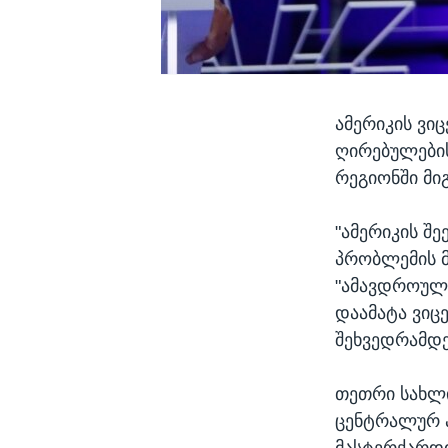
ამერიკის ვიც
ღირებულების
რეგიონში მი
"ამერიკის შ
პრობლემის მ
"ამავდროულა
დაამატა ვიც
შეხვედრამდე
თეთრი სახლი
ცენტრალურ ა
მასტერქარდი