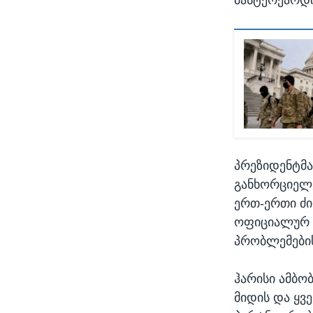
პრეზიდენტმა
განხორციელე
ერთ-ერთი ძ
ოფიციალურ 
პრობლემების
ჰარისი ამბობ
მიდის და ყვე