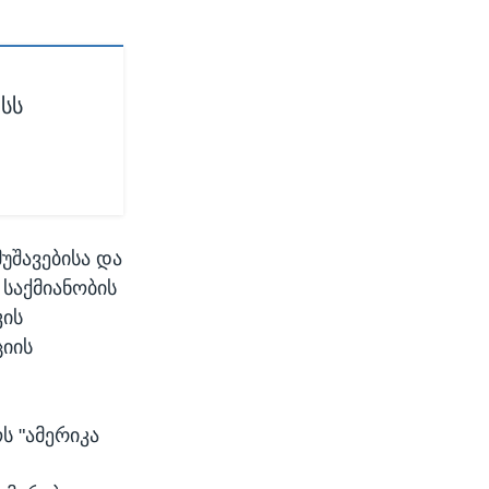
სს
უშავებისა და
 საქმიანობის
კის
იის
ს "ამერიკა