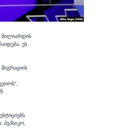
.2 მილიარდის
აიდება. ეს
 მიგრაციის
კეთოს",
ან
ესტიციებს
: პეპსიკო,